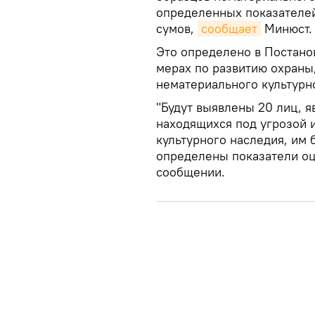
определенных показателей
сумов,
сообщает
Минюст.
Это определено в Постано
мерах по развитию охраны
нематериального культурн
"Будут выявлены 20 лиц, 
находящихся под угрозой 
культурного наследия, им 
определены показатели оце
сообщении.