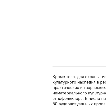
Кроме того, для охраны, 
культурного наследия в ре
практических и творческих
нематериального культурн
этнофольклора. В числе н
50 аудиовизуальных произ