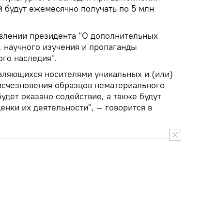
 будут ежемесячно получать по 5 млн
влении президента "О дополнительных
, научного изучения и пропаганды
ого наследия".
являющихся носителями уникальных и (или)
исчезновения образцов нематериального
будет оказано содействие, а также будут
нки их деятельности", — говорится в