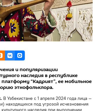
учения и популяризации
турного наследия в республике
 платформу “Кадрият”, ее мобильное
торию этнофольклора.
.
В Узбекистане с 1 апреля 2024 года лица —
ли) находящихся под угрозой исчезновения
 культурного наследия при выполнении