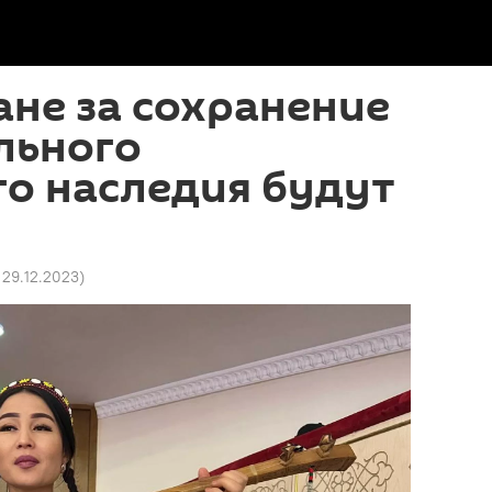
ане за сохранение
льного
о наследия будут
2 29.12.2023
)