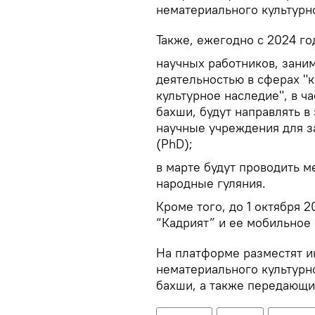
нематериального культурн
Также, ежегодно с 2024 го
научных работников, зани
деятельностью в сферах "
культурное наследие", в ч
бахши, будут направлять 
научные учреждения для з
(PhD);
в марте будут проводить 
народные гуляния.
Кроме того, до 1 октября 
“Кадрият” и ее мобильное
На платформе разместят и
нематериального культурно
бахши, а также передающих