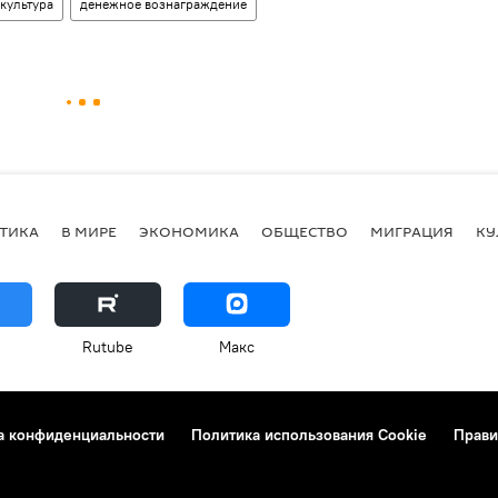
 культура
денежное вознаграждение
ТИКА
В МИРЕ
ЭКОНОМИКА
ОБЩЕСТВО
МИГРАЦИЯ
КУ
Rutube
Макс
а конфиденциальности
Политика использования Cookie
Прави