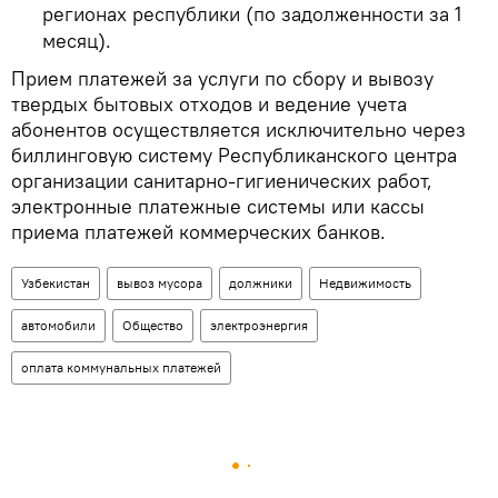
регионах республики (по задолженности за 1
месяц).
Прием платежей за услуги по сбору и вывозу
твердых бытовых отходов и ведение учета
абонентов осуществляется исключительно через
биллинговую систему Республиканского центра
организации санитарно-гигиенических работ,
электронные платежные системы или кассы
приема платежей коммерческих банков.
Узбекистан
вывоз мусора
должники
Недвижимость
автомобили
Общество
электроэнергия
оплата коммунальных платежей