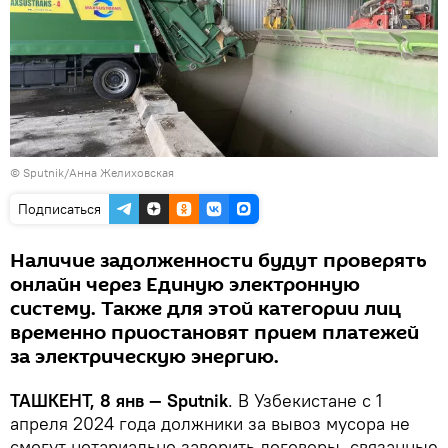
© Sputnik/Анна Желиховская
Подписаться
Наличие задолженности будут проверять
онлайн через Единую электронную
систему. Также для этой категории лиц
временно приостановят прием платежей
за электрическую энергию.
ТАШКЕНТ, 8 янв — Sputnik
. В Узбекистане с 1
апреля 2024 года должники за вывоз мусора не
смогут нотариально заверить договоры, связанные