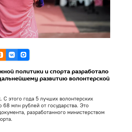
ной политики и спорта разработало
дальнейшему развитию волонтерской
k
. С этого года 5 лучших волонтерских
о 68 млн рублей от государства. Это
документа, разработанного министерством
орта.