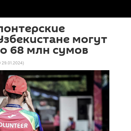
лонтерские
Узбекистане могут
о 68 млн сумов
9 29.01.2024
)