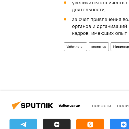
увеличится количество
деятельности;
за счет привлечения в
органов и организаций
кадров, имеющих опыт 
Узбекистан
волонтер
Министер
Узбекистан
НОВОСТИ
ПОЛИ