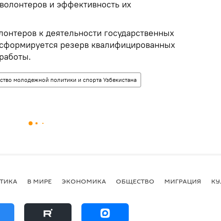
 волонтеров и эффективность их
олонтеров к деятельности государственных
 сформируется резерв квалифицированных
работы.
ство молодежной политики и спорта Узбекистана
ТИКА
В МИРЕ
ЭКОНОМИКА
ОБЩЕСТВО
МИГРАЦИЯ
КУ