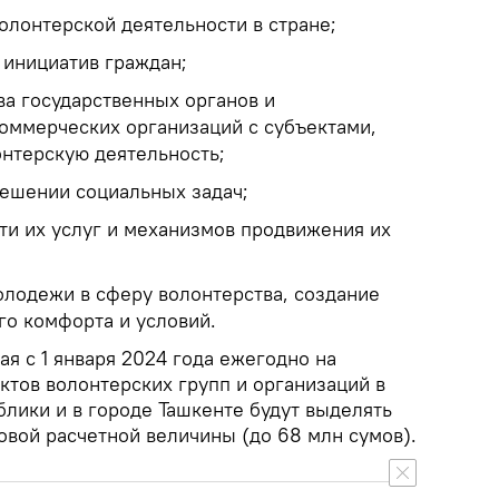
олонтерской деятельности в стране;
инициатив граждан;
ва государственных органов и
оммерческих организаций с субъектами,
нтерскую деятельность;
ешении социальных задач;
и их услуг и механизмов продвижения их
лодежи в сферу волонтерства, создание
го комфорта и условий.
ая с 1 января 2024 года ежегодно на
ктов волонтерских групп и организаций в
лики и в городе Ташкенте будут выделять
овой расчетной величины (до 68 млн сумов).