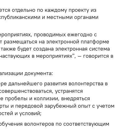
ется отдельно по каждому проекту из
спубликанскими и местными органами
ероприятиях, проводимых ежегодно с
ет размещаться на электронной платформе
е также будет создана электронная система
частвующих в мероприятиях", — говорится в
ализации документа:
ере дальнейшего развития волонтерства в
совершенствоваться, устранятся
 пробелы и коллизии, внедряться
рты и передовой зарубежный опыт с учетом
стей и условий;
 обучения волонтеров по соответствующим