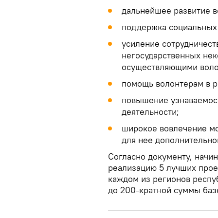
дальнейшее развитие в
поддержка социальных 
усиление сотрудничест
негосударственных нек
осуществляющими воло
помощь волонтерам в р
повышение узнаваемост
деятельности;
широкое вовлечение мо
для нее дополнительно
Согласно документу, начин
реализацию 5 лучших прое
каждом из регионов респуб
до 200-кратной суммы баз