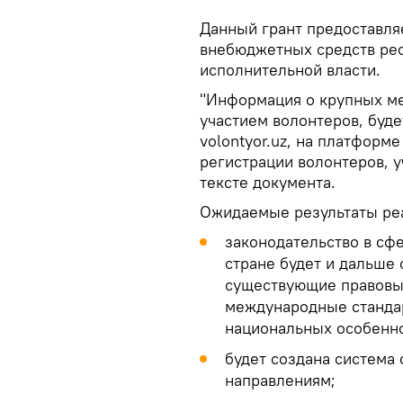
Данный грант предоставля
внебюджетных средств ре
исполнительной власти.
"Информация о крупных м
участием волонтеров, буд
volontyor.uz, на платформ
регистрации волонтеров, у
тексте документа.
Ожидаемые результаты ре
законодательство в сф
стране будет и дальше 
существующие правовые
международные станда
национальных особенно
будет создана система
направлениям;