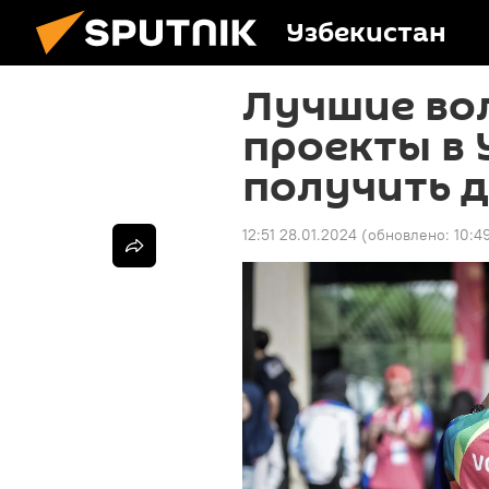
Узбекистан
Лучшие во
проекты в 
получить д
12:51 28.01.2024
(обновлено:
10:4