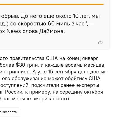
обрыв. До него еще около 10 лет, мы
д.) со скоростью 60 миль в час", —
ox News слова Даймона.
го правительства США на конец января
 более $30 трлн, и каждые восемь месяцев
ин триллион. А уже 15 сентября долг достиг
н, его обслуживание может обойтись США
поступлений, подсчитали ранее эксперты
 России, к примеру, на середину октября
00 раз меньше американского.
е эксперта