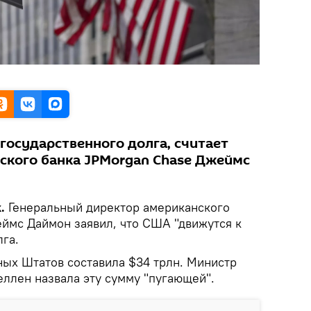
государственного долга, считает
ского банка JPMorgan Chase Джеймс
.
Генеральный директор американского
ймс Даймон заявил, что США "движутся к
лга.
ых Штатов составила $34 трлн. Министр
лен назвала эту сумму "пугающей".