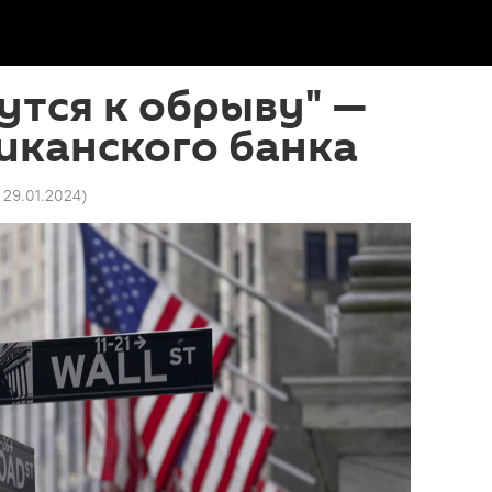
тся к обрыву" —
иканского банка
1 29.01.2024
)