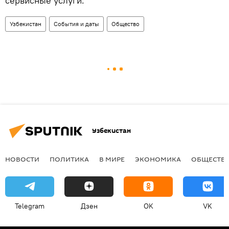
сервисные услуги.
Узбекистан
События и даты
Общество
Узбекистан
НОВОСТИ
ПОЛИТИКА
В МИРЕ
ЭКОНОМИКА
ОБЩЕСТВ
Telegram
Дзен
OK
VK