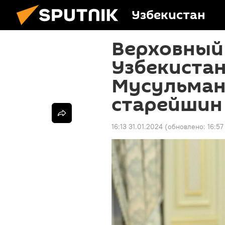
Узбекистан
Верховный
Узбекистан
Мусульман
старейшин
16:13 31.01.2024
(обновлено:
16:57