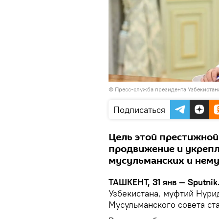
©
Пресс-служба президента Узбекистан
Подписаться
Цель этой престижно
продвижение и укрепл
мусульманских и нем
ТАШКЕНТ, 31 янв — Sputnik
Узбекистана, муфтий Нури
Мусульманского совета с