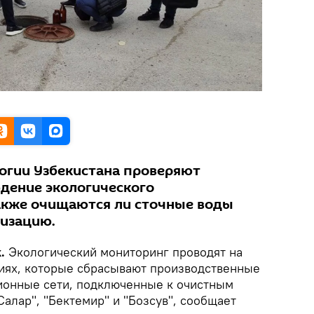
огии Узбекистана проверяют
дение экологического
также очищаются ли сточные воды
лизацию.
k.
Экологический мониторинг проводят на
ях, которые сбрасывают производственные
ионные сети, подключенные к очистным
алар", "Бектемир" и "Бозсув", сообщает