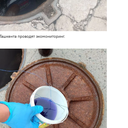
ашкента проводят экомониторинг.