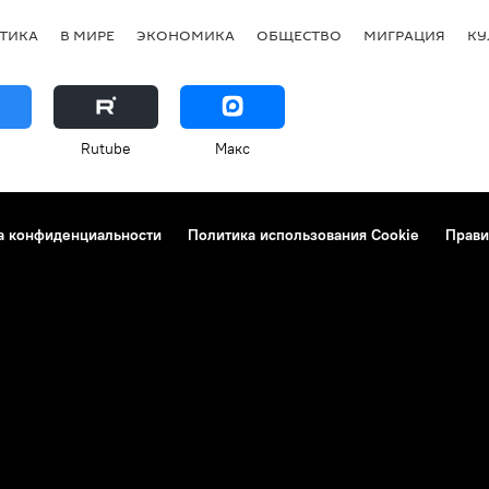
ТИКА
В МИРЕ
ЭКОНОМИКА
ОБЩЕСТВО
МИГРАЦИЯ
КУ
Rutube
Макс
а конфиденциальности
Политика использования Cookie
Прави