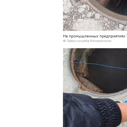
На промышленных предприятиях Т
©
Пресс-служба Минэкологии