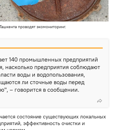
ашкента проводят экомониторинг.
ает 140 промышленных предприятий
я, насколько предприятия соблюдают
бласти воды и водопользования,
ищаются ли сточные воды перед
ю", – говорится в сообщении.
учается состояние существующих локальных
приятий, эффективность очистки и
ым нормам.