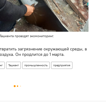
ашкента проводят экомониторинг.
твратить загрязнение окружающей среды, в
оздуха. Он продлится до 1 марта.
нг
Ташкент
промышленность
предприятия