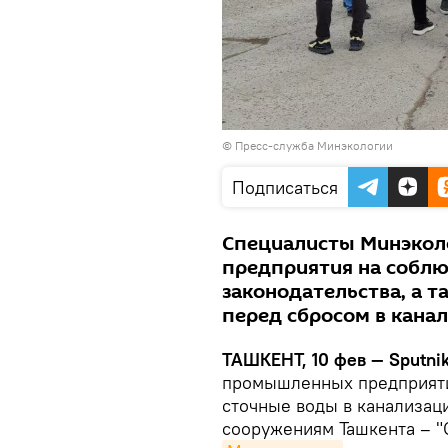
©
Пресс-служба Минэкологии
Подписаться
Специалисты Минэкол
предприятия на соблю
законодательства, а 
перед сбросом в кана
ТАШКЕНТ, 10 фев — Sputni
промышленных предприяти
сточные воды в канализац
сооружениям Ташкента – "С