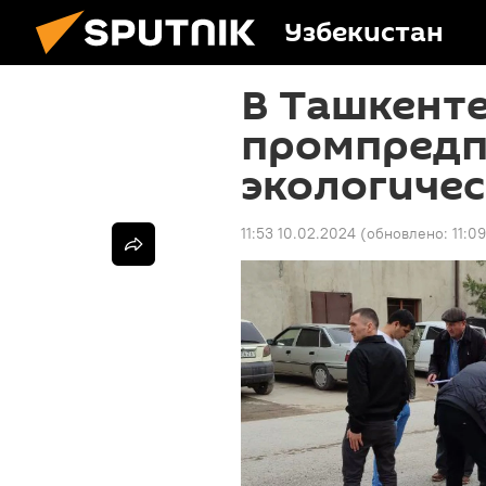
Узбекистан
В Ташкенте
промпредп
экологичес
11:53 10.02.2024
(обновлено:
11:0