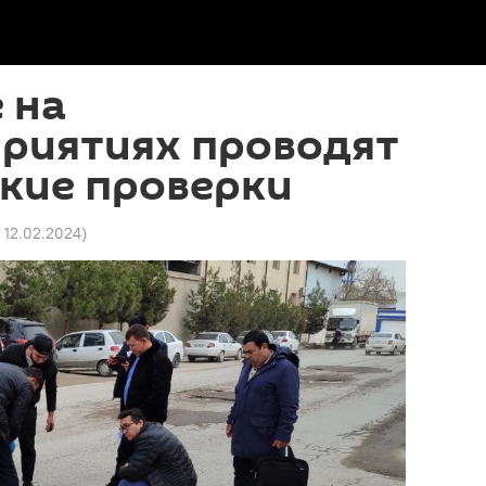
 на
риятиях проводят
кие проверки
9 12.02.2024
)