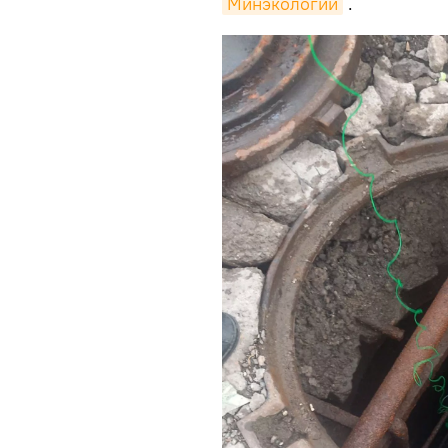
Минэкологии
.