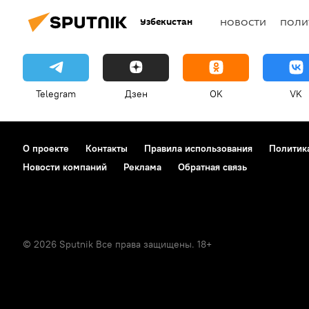
Узбекистан
НОВОСТИ
ПОЛИ
Telegram
Дзен
OK
VK
О проекте
Контакты
Правила использования
Политик
Новости компаний
Реклама
Обратная связь
© 2026 Sputnik Все права защищены. 18+