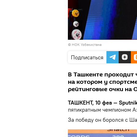
©
НОК Узбекистана
Подписаться
В Ташкенте проходит 
на котором у спортсм
рейтинговые очки на 
ТАШКЕНТ, 10 фев — Sputni
пятикратным чемпионом А
За победу он боролся с 