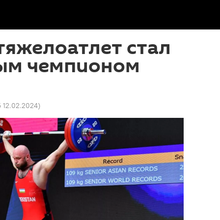
тяжелоатлет стал
ым чемпионом
5 12.02.2024
)