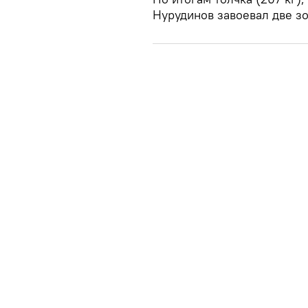
Нурудинов завоевал две з