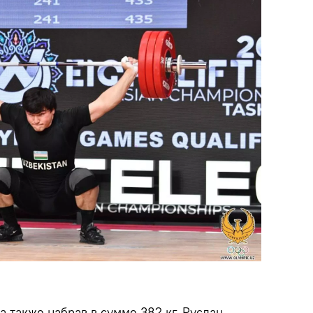
 а также набрав в сумме 382 кг, Руслан