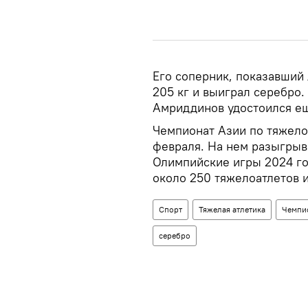
Его соперник, показавший 
205 кг и выиграл серебро. 
Амриддинов удостоился ещ
Чемпионат Азии по тяжело
февраля. На нем разыгрыв
Олимпийские игры 2024 го
около 250 тяжелоатлетов и
Спорт
Тяжелая атлетика
Чемпи
серебро