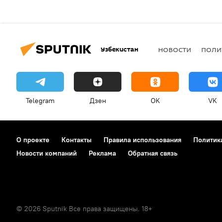
Узбекистан
НОВОСТИ
ПОЛИ
Telegram
Дзен
OK
VK
О проекте
Контакты
Правила использования
Политик
Новости компаний
Реклама
Обратная связь
© 2026 Sputnik Все права защищены. 18+