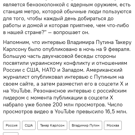
является бензоколонкой с ядерным оружием, есть
станция метро, которой обычные люди пользуются
для того, чтобы каждый день добираться до
работы и домой и которая приятнее, чем что-либо
в нашей стране?" — вопрошает он.
Напомним, что интервью Владимира Путина Такеру
Карлсону было опубликовано в ночь на 9 февраля.
Большую часть двухчасовой беседы стороны
посвятили украинскому конфликту и отношениям
России с США, НАТО и Западом. Американский
журналист опубликовал интервью с Путиным на
своем сайте, а затем разместил его в соцсети X и
на YouTube. Резонансное интервью с российским
лидером с момента публикации в соцсети X
набрало уже более 200 млн просмотров. Число
просмотров видео в YouTube превысило 16,5 млн.
Россия
США
Такер Карлсон
Владимир Путин
Москва