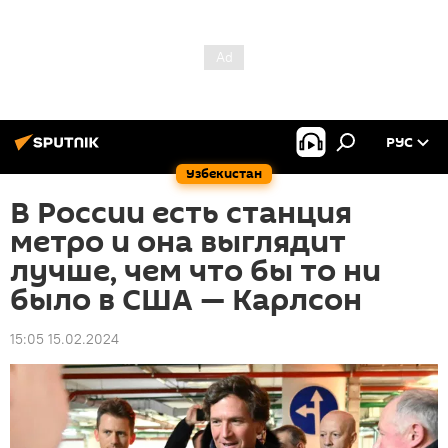
РУС
Узбекистан
В России есть станция
метро и она выглядит
лучше, чем что бы то ни
было в США — Карлсон
15:05 15.02.2024