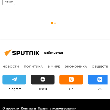
метро
Узбекистан
НОВОСТИ
ПОЛИТИКА
В МИРЕ
ЭКОНОМИКА
ОБЩЕСТВ
Telegram
Дзен
OK
VK
О проекте
Контакты
Правила использования