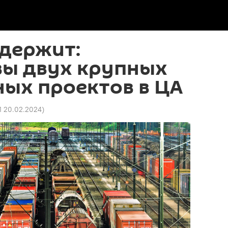
держит:
вы двух крупных
ых проектов в ЦА
11 20.02.2024
)