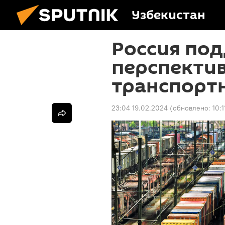
Узбекистан
Россия под
перспекти
транспортн
23:04 19.02.2024
(обновлено:
10: