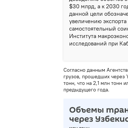
$30 млрд, а к 2030 г
данной цели обозначе
увеличению экспорта 
самостоятельный сои
Института макроэкон
исследований при Ка
Согласно данным Агентств
грузов, прошедших через У
тонн, что на 2,1 млн тонн
предыдущего года.