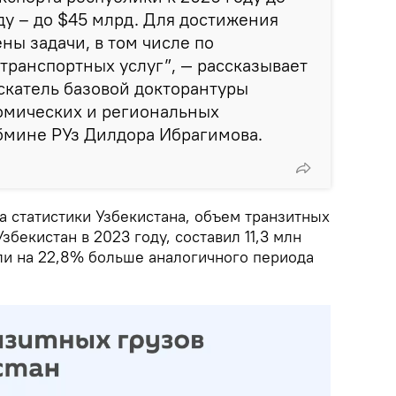
оду – до $45 млрд. Для достижения
ны задачи, в том числе по
транспортных услуг”, — рассказывает
скатель базовой докторантуры
омических и региональных
бмине РУз Дилдора Ибрагимова.
а статистики Узбекистана, объем транзитных
збекистан в 2023 году, составил 11,3 млн
 или на 22,8% больше аналогичного периода