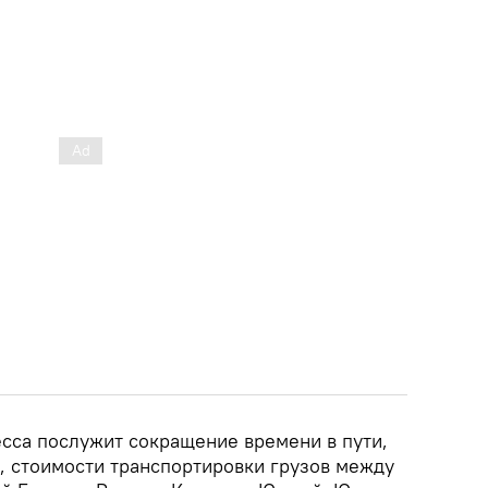
сса послужит сокращение времени в пути,
е, стоимости транспортировки грузов между