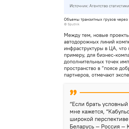
Объемы транзитных грузов через
© Sputnik
Между тем, новые проект
автодорожных линий комп
инфраструктуры в ЦА, что 
примеру, для бизнес-комп
дополнительных точек имп
пространство в “поясе доб
партнеров, отмечают эксп
“Если брать условный
мне кажется, “Кабуль
широкой перспективе
Беларусь — Россия — 