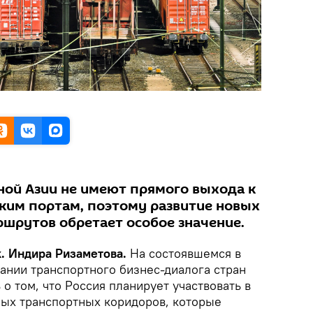
ной Азии не имеют прямого выхода к
им портам, поэтому развитие новых
рутов обретает особое значение.
k. Индира Ризаметова.
На состоявшемся в
ании транспортного бизнес-диалога стран
о том, что Россия планирует участвовать в
ных транспортных коридоров, которые