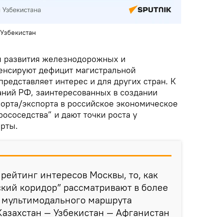
 Узбекистан
ы развития железнодорожных и
енсируют дефицит магистральной
представляет интерес и для других стран. К
аний РФ, заинтересованных в создании
орта/экспорта в российское экономическое
рососедства” и дают точки роста у
ерты.
 рейтинг интересов Москвы, то, как
ский коридор” рассматривают в более
 мультимодального маршрута
Казахстан — Узбекистан — Афганистан