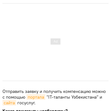
Отправить заявку и получить компенсацию можно
с помощью
портала
"IT-таланты Узбекистана" и
сайта
госуслуг.
Какие документы необходимы?