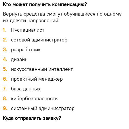
Кто может получить компенсацию?
Вернуть средства смогут обучившиеся по одному
из девяти направлений:
1.
IT-специалист
2.
сетевой администратор
3.
разработчик
4.
дизайн
5.
искусственный интеллект
6.
проектный менеджер
7.
база данных
8.
кибербезопасность
9.
системный администратор
Куда отправлять заявку?