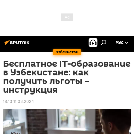
РУС
Узбекистан
Бесплатное IT-образование
в Узбекистане: как
получить льготы –
инструкция
18:10 11.03.2024