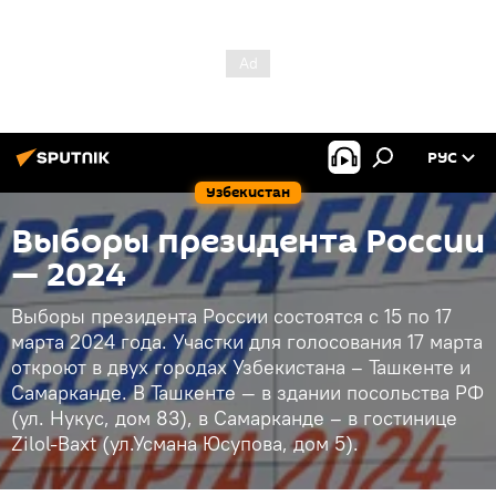
РУС
Узбекистан
Выборы президента России
— 2024
Выборы президента России состоятся с 15 по 17
марта 2024 года. Участки для голосования 17 марта
откроют в двух городах Узбекистана – Ташкенте и
Самарканде. В Ташкенте — в здании посольства РФ
(ул. Нукус, дом 83), в Самарканде – в гостинице
Zilol-Baxt (ул.Усмана Юсупова, дом 5).