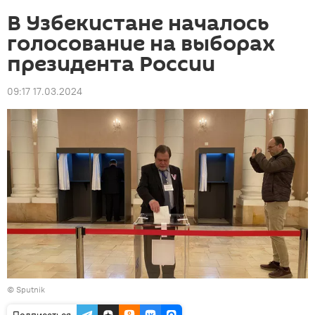
В Узбекистане началось
голосование на выборах
президента России
09:17 17.03.2024
© Sputnik
Подписаться