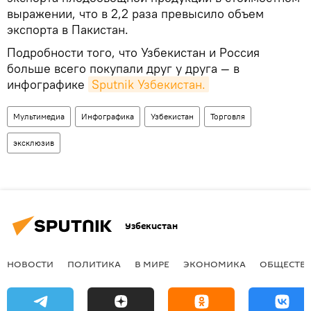
выражении, что в 2,2 раза превысило объем
экспорта в Пакистан.
Подробности того, что Узбекистан и Россия
больше всего покупали друг у друга — в
инфографике
Sputnik Узбекистан.
Мультимедиа
Инфографика
Узбекистан
Торговля
эксклюзив
Узбекистан
НОВОСТИ
ПОЛИТИКА
В МИРЕ
ЭКОНОМИКА
ОБЩЕСТВ