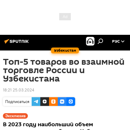
РУС
Узбекистан
Топ-5 товаров во взаимной
торговле России и
Узбекистана
18:21 25.03.2024
Подписаться
Эксклюзив
В 2023 году наибольший объем