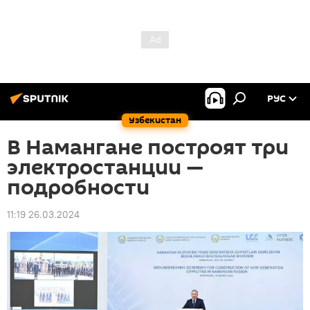
РУС
Узбекистан
В Намангане построят три
электростанции —
подробности
11:19 26.03.2024