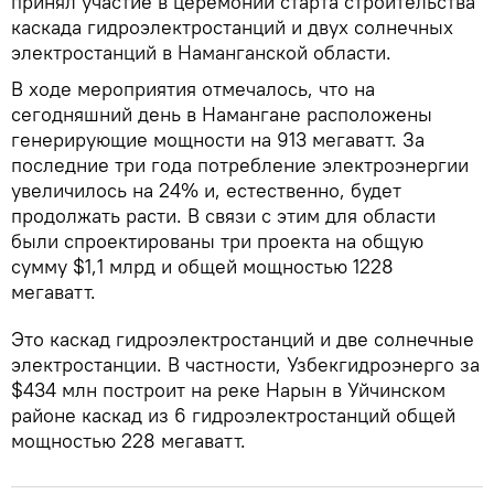
принял участие в церемонии старта строительства
каскада гидроэлектростанций и двух солнечных
электростанций в Наманганской области.
В ходе мероприятия отмечалось, что на
сегодняшний день в Намангане расположены
генерирующие мощности на 913 мегаватт. За
последние три года потребление электроэнергии
увеличилось на 24% и, естественно, будет
продолжать расти. В связи с этим для области
были спроектированы три проекта на общую
сумму $1,1 млрд и общей мощностью 1228
мегаватт.
Это каскад гидроэлектростанций и две солнечные
электростанции. В частности, Узбекгидроэнерго за
$434 млн построит на реке Нарын в Уйчинском
районе каскад из 6 гидроэлектростанций общей
мощностью 228 мегаватт.