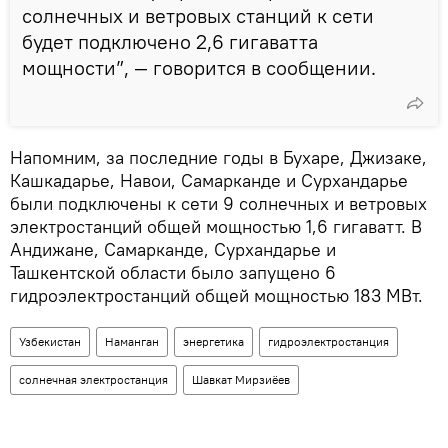
солнечных и ветровых станций к сети
будет подключено 2,6 гигаватта
мощности”, — говорится в сообщении.
Напомним, за последние годы в Бухаре, Джизаке,
Кашкадарье, Навои, Самарканде и Сурхандарье
были подключены к сети 9 солнечных и ветровых
электростанций общей мощностью 1,6 гигаватт. В
Андижане, Самарканде, Сурхандарье и
Ташкентской области было запущено 6
гидроэлектростанций общей мощностью 183 МВт.
Узбекистан
Наманган
энергетика
гидроэлектростанция
солнечная электростанция
Шавкат Мирзиёев