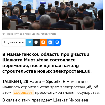
© Пресс-служба президента Узбекистана
Подписаться
В Наманганской области при участии
Шавката Мирзиёева состоялась
церемония, посвященная началу
строительства новых электростанций.
ТАШКЕНТ, 26 марта — Sputnik.
В Намангане
началось строительство трех электростанций, об
этом
сообщает
пресс-служба главы государства.
В связи с этим президент Шавкат Мирзиёев