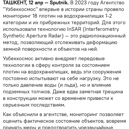
ТАШКЕНТ, 12 апр — Sputnik.
В 2023 году Агентство
"Узбеккосмос" впервые в истории страны провело
мониторинг 18 плотин на водохранилищах 1-2
категории и их прибрежных территорий. Для этого
использовали технологию InSAR (Interferometry
Synthetic Aperture Radar) — это радиолокационный
метод, позволяющий отслеживать деформацию
земной поверхности и объектов на ней.
Узбеккосмос активно внедряет передовые
технологии в сферу контроля за состоянием
плотин на водохранилищах, ведь эти сооружения
постоянно испытывают на себе нагрузку. Это не
только давление воды (и льда), но и влияние
подземных толчков. Даже едва заметная трещина
в конструкции может со временем привести к
серьезным последствиям.
Как объяснили в агентстве, мониторинг позволяет
оценить фактическое состояние объектов, вовремя
принять меры и предотвратить чрезвычайные