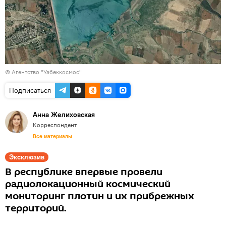
© Агентство "Узбеккосмос"
Подписаться
Анна Желиховская
Корреспондент
Все материалы
Эксклюзив
В республике впервые провели
радиолокационный космический
мониторинг плотин и их прибрежных
территорий.