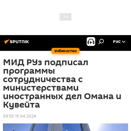
РУС
Узбекистан
МИД РУз подписал
программы
сотрудничества с
министерствами
иностранных дел Омана и
Кувейта
09:50 15.04.2024