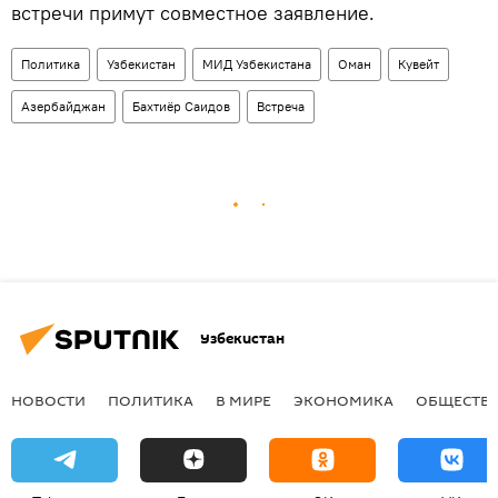
встречи примут совместное заявление.
Политика
Узбекистан
МИД Узбекистана
Оман
Кувейт
Азербайджан
Бахтиёр Саидов
Встреча
Узбекистан
НОВОСТИ
ПОЛИТИКА
В МИРЕ
ЭКОНОМИКА
ОБЩЕСТВ