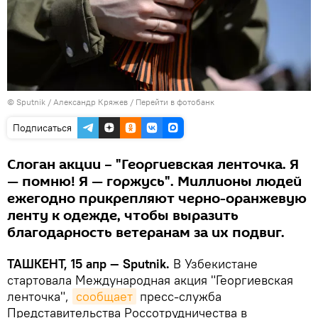
© Sputnik / Александр Кряжев
/
Перейти в фотобанк
Подписаться
Слоган акции – "Георгиевская ленточка. Я
— помню! Я — горжусь". Миллионы людей
ежегодно прикрепляют черно-оранжевую
ленту к одежде, чтобы выразить
благодарность ветеранам за их подвиг.
ТАШКЕНТ, 15 апр — Sputnik.
В Узбекистане
стартовала Международная акция "Георгиевская
ленточка",
сообщает
пресс-служба
Представительства Россотрудничества в