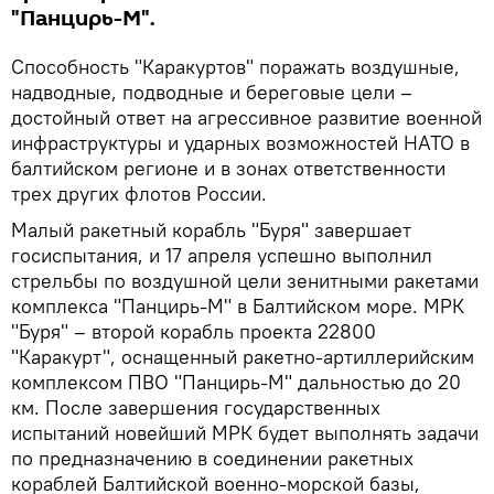
"Панцирь-М".
Способность "Каракуртов" поражать воздушные,
надводные, подводные и береговые цели –
достойный ответ на агрессивное развитие военной
инфраструктуры и ударных возможностей НАТО в
балтийском регионе и в зонах ответственности
трех других флотов России.
Малый ракетный корабль "Буря" завершает
госиспытания, и 17 апреля успешно выполнил
стрельбы по воздушной цели зенитными ракетами
комплекса "Панцирь-М" в Балтийском море. МРК
"Буря" – второй корабль проекта 22800
"Каракурт", оснащенный ракетно-артиллерийским
комплексом ПВО "Панцирь-М" дальностью до 20
км. После завершения государственных
испытаний новейший МРК будет выполнять задачи
по предназначению в соединении ракетных
кораблей Балтийской военно-морской базы,