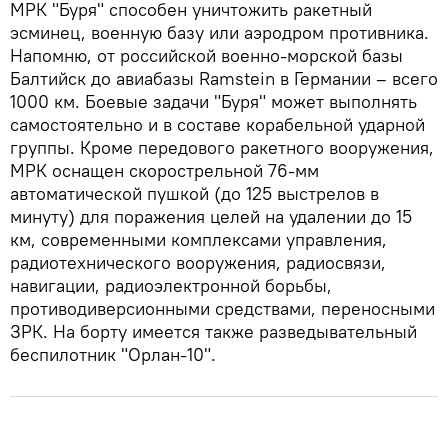
МРК "Буря" способен уничтожить ракетный
эсминец, военную базу или аэродром противника.
Напомню, от российской военно-морской базы
Балтийск до авиабазы Ramstein в Германии – всего
1000 км. Боевые задачи "Буря" может выполнять
самостоятельно и в составе корабельной ударной
группы. Кроме передового ракетного вооружения,
МРК оснащен скорострельной 76-мм
автоматической пушкой (до 125 выстрелов в
минуту) для поражения целей на удалении до 15
км, современными комплексами управления,
радиотехнического вооружения, радиосвязи,
навигации, радиоэлектронной борьбы,
противодиверсионными средствами, переносными
ЗРК. На борту имеется также разведывательный
беспилотник "Орлан-10".