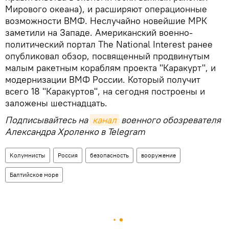
Мирового океана), и расширяют операционные
возможности ВМФ. Неслучайно новейшие МРК
заметили на Западе. Американский военно-
политический портал The National Interest ранее
опубликовал обзор, посвященный продвинутым
малым ракетным кораблям проекта "Каракурт", и
модернизации ВМФ России. Который получит
всего 18 "Каракуртов", на сегодня построены и
заложены шестнадцать.
Подписывайтесь на
канал
военного обозревателя
Александра Хроленко в Telegram
Колумнисты
Россия
безопасность
вооружение
Балтийское море