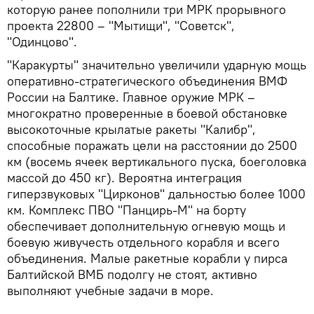
которую ранее пополнили три МРК прорывного
проекта 22800 – "Мытищи", "Советск",
"Одинцово".
"Каракурты" значительно увеличили ударную мощь
оперативно-стратегического объединения ВМФ
России на Балтике. Главное оружие МРК –
многократно проверенные в боевой обстановке
высокоточные крылатые ракеты "Калибр",
способные поражать цели на расстоянии до 2500
км (восемь ячеек вертикального пуска, боеголовка
массой до 450 кг). Вероятна интеграция
гиперзвуковых "Цирконов" дальностью более 1000
км. Комплекс ПВО "Панцирь-М" на борту
обеспечивает дополнительную огневую мощь и
боевую живучесть отдельного корабля и всего
объединения. Малые ракетные корабли у пирса
Балтийской ВМБ подолгу не стоят, активно
выполняют учебные задачи в море.