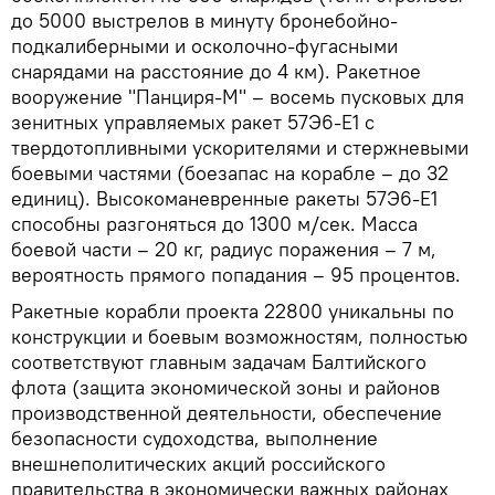
до 5000 выстрелов в минуту бронебойно-
подкалиберными и осколочно-фугасными
снарядами на расстояние до 4 км). Ракетное
вооружение "Панциря-М" – восемь пусковых для
зенитных управляемых ракет 57Э6-Е1 с
твердотопливными ускорителями и стержневыми
боевыми частями (боезапас на корабле – до 32
единиц). Высокоманевренные ракеты 57Э6-Е1
способны разгоняться до 1300 м/сек. Масса
боевой части – 20 кг, радиус поражения – 7 м,
вероятность прямого попадания – 95 процентов.
Ракетные корабли проекта 22800 уникальны по
конструкции и боевым возможностям, полностью
соответствуют главным задачам Балтийского
флота (защита экономической зоны и районов
производственной деятельности, обеспечение
безопасности судоходства, выполнение
внешнеполитических акций российского
правительства в экономически важных районах