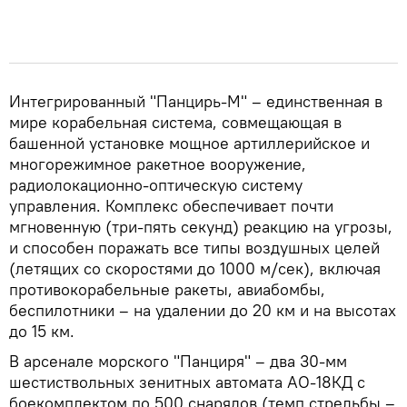
Интегрированный "Панцирь-М" – единственная в
мире корабельная система, совмещающая в
башенной установке мощное артиллерийское и
многорежимное ракетное вооружение,
радиолокационно-оптическую систему
управления. Комплекс обеспечивает почти
мгновенную (три-пять секунд) реакцию на угрозы,
и способен поражать все типы воздушных целей
(летящих со скоростями до 1000 м/сек), включая
противокорабельные ракеты, авиабомбы,
беспилотники – на удалении до 20 км и на высотах
до 15 км.
В арсенале морского "Панциря" – два 30-мм
шестиствольных зенитных автомата АО-18КД с
боекомплектом по 500 снарядов (темп стрельбы –