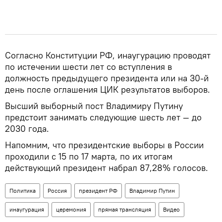
Согласно Конституции РФ, инаугурацию проводят
по истечении шести лет со вступления в
должность предыдущего президента или на 30-й
день после оглашения ЦИК результатов выборов.
Высший выборный пост Владимиру Путину
предстоит занимать следующие шесть лет — до
2030 года.
Напомним, что президентские выборы в России
проходили с 15 по 17 марта, по их итогам
действующий президент набрал 87,28% голосов.
Политика
Россия
президент РФ
Владимир Путин
инаугурация
церемония
прямая трансляция
Видео