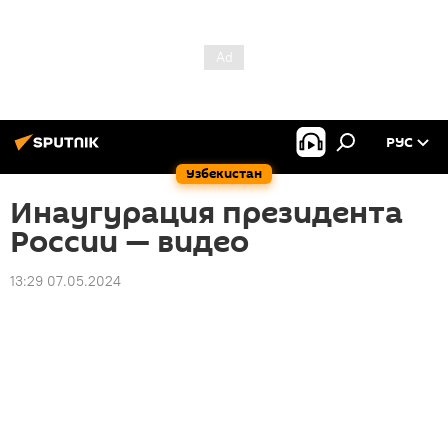
РУС
Узбекистан
Инаугурация президента
России — видео
13:29 07.05.2024