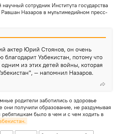
 научный сотрудник Института государства
з Равшан Назаров в мультимедийном пресс-
.
й актер Юрий Стоянов, он очень
ю благодарит Узбекистан, потому что
 одним из этих детей войны, которая
Узбекистан", — напомнил Назаров.
емные родители заботились о здоровье
се они получили образование, не раздумывая
 ребятишкам было в чем и с чем ходить в
збекистан.