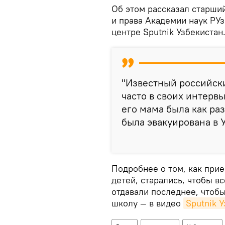
Об этом рассказал старший
и права Академии наук РУ
центре Sputnik Узбекистан
"Известный российски
часто в своих интервь
его мама была как раз
была эвакуирована в 
Подробнее о том, как при
детей, старались, чтобы в
отдавали последнее, чтобы
школу — в видео
Sputnik У