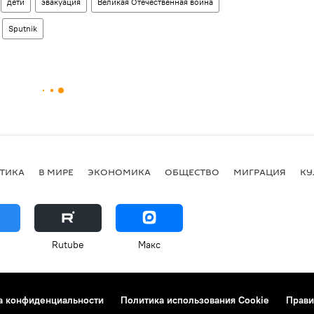
дети
эвакуация
Великая Отечественная война
Sputnik
ТИКА
В МИРЕ
ЭКОНОМИКА
ОБЩЕСТВО
МИГРАЦИЯ
КУ
Rutube
Макс
а конфиденциальности
Политика использования Cookie
Прави