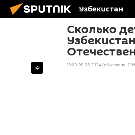
Узбекистан
Сколько де
Узбекистан
Отечестве
18:30 09.05.2024
(обновлено:
09: