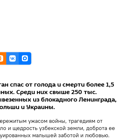
ан спас от голода и смерти более 1,5
ных. Среди них свыше 250 тыс.
ывезенных из блокадного Ленинграда,
Польши и Украины.
 пережитым ужасом войны, трагедиям от
ло и щедрость узбекской земли, доброта ее
куированных малышей заботой и любовью.