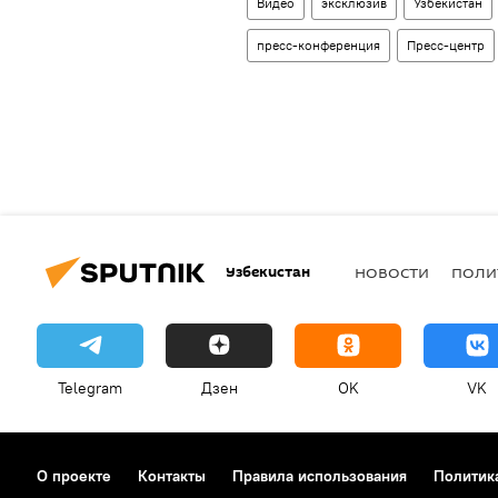
Видео
эксклюзив
Узбекистан
пресс-конференция
Пресс-центр
Узбекистан
НОВОСТИ
ПОЛИ
Telegram
Дзен
OK
VK
О проекте
Контакты
Правила использования
Политик