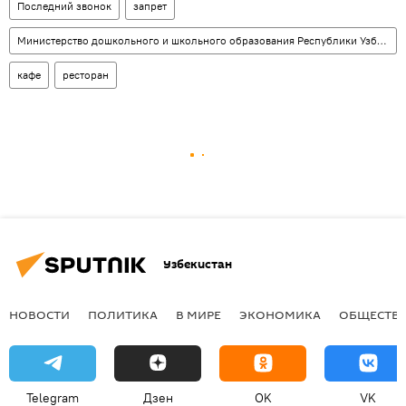
Последний звонок
запрет
Министерство дошкольного и школьного образования Республики Узбекистан
кафе
ресторан
Узбекистан
НОВОСТИ
ПОЛИТИКА
В МИРЕ
ЭКОНОМИКА
ОБЩЕСТВ
Telegram
Дзен
OK
VK