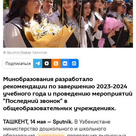
© Sputnik/Зафар Халилов
Подписаться
Минобразования разработало
рекомендации по завершению 2023-2024
учебного года и проведению мероприятий
"Последний звонок" в
общеобразовательных учреждениях.
ТАШКЕНТ, 14 мая — Sputnik.
В Узбекистане
министерство дошкольного и школьного
образования
запретило
проведение выпускных