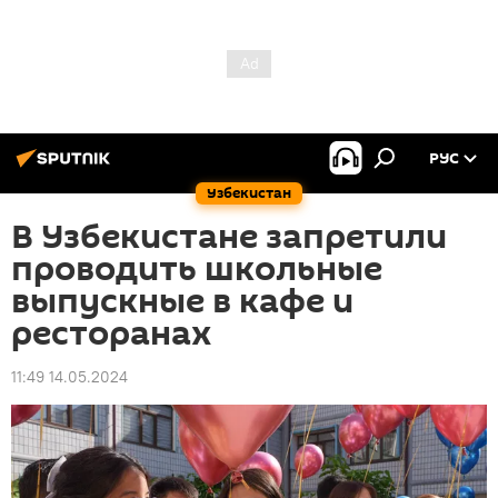
РУС
Узбекистан
В Узбекистане запретили
проводить школьные
выпускные в кафе и
ресторанах
11:49 14.05.2024