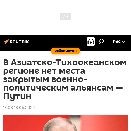
РУС
Узбекистан
В Азиатско-Тихоокеанском
регионе нет места
закрытым военно-
политическим альянсам —
Путин
16:08 16.05.2024