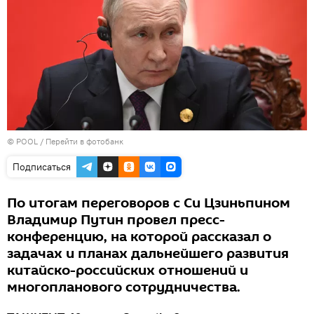
© POOL
/
Перейти в фотобанк
Подписаться
По итогам переговоров с Си Цзиньпином
Владимир Путин провел пресс-
конференцию, на которой рассказал о
задачах и планах дальнейшего развития
китайско-российских отношений и
многопланового сотрудничества.