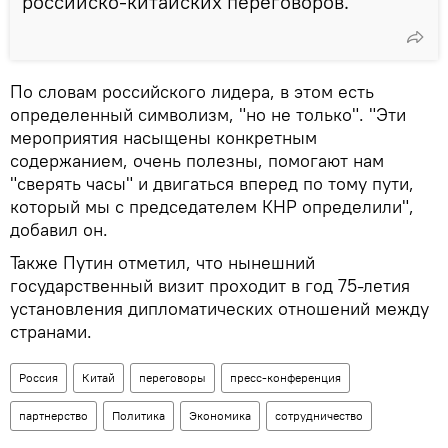
российско-китайских переговоров.
По словам российского лидера, в этом есть
определенный символизм, "но не только". "Эти
мероприятия насыщены конкретным
содержанием, очень полезны, помогают нам
"сверять часы" и двигаться вперед по тому пути,
который мы с председателем КНР определили",
добавил он.
Также Путин отметил, что нынешний
государственный визит проходит в год 75-летия
установления дипломатических отношений между
странами.
Россия
Китай
переговоры
пресс-конференция
партнерство
Политика
Экономика
сотрудничество