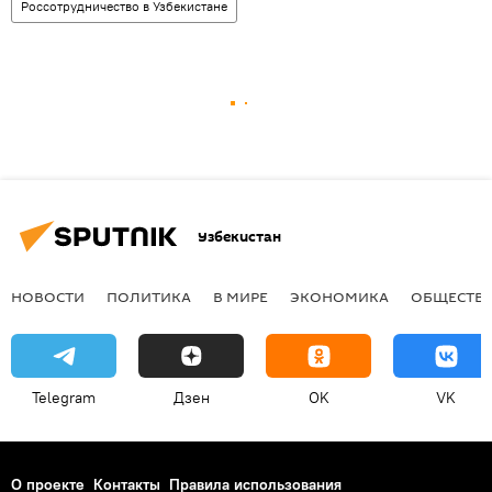
Россотрудничество в Узбекистане
Узбекистан
НОВОСТИ
ПОЛИТИКА
В МИРЕ
ЭКОНОМИКА
ОБЩЕСТВ
Telegram
Дзен
OK
VK
О проекте
Контакты
Правила использования