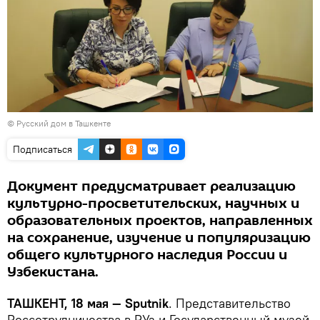
©
Русский дом в Ташкенте
Подписаться
Документ предусматривает реализацию
культурно-просветительских, научных и
образовательных проектов, направленных
на сохранение, изучение и популяризацию
общего культурного наследия России и
Узбекистана.
ТАШКЕНТ, 18 мая — Sputnik
. Представительство
Россотрудничества в РУз и Государственный музей