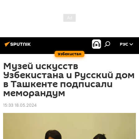
РУС
Узбекистан
Музей искусств
Узбекистана и Русский дом
в Ташкенте подписали
меморандум
15:33 18.05.2024