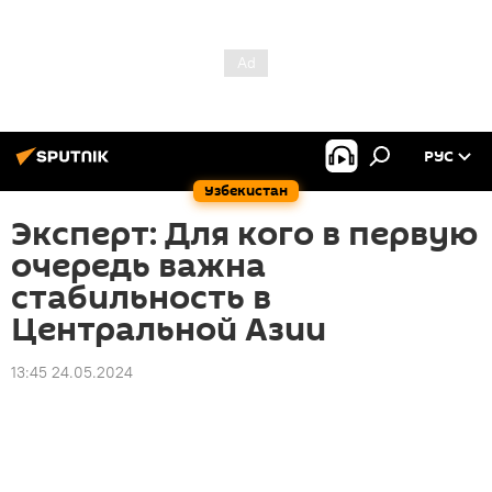
РУС
Узбекистан
Эксперт: Для кого в первую
очередь важна
стабильность в
Центральной Азии
13:45 24.05.2024