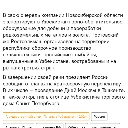
В свою очередь компании Новосибирской области
экспортируют в Узбекистан горно-обогатительное
оборудование для добычи и переработки
редкоземельных металлов и золота. Ростовский
же Ростсельмаш организовал на территории
республики сборочное производство
сельхозтехники: российские комбайны,
выпущенные в Узбекистане, востребованы и на
рынках третьих стран.
В завершении своей речи президент России
сообщил о планах на краткосрочную перспективу.
В их числе — проведение Дней Москвы в Ташкенте,
а также открытие в столице Узбекистана торгового
дома Санкт-Петербурга.
Государственный визит Путина в Узбекистан - 2024
Россия
Владимир Путин
президент РФ
Узбекистан
сотрудничество