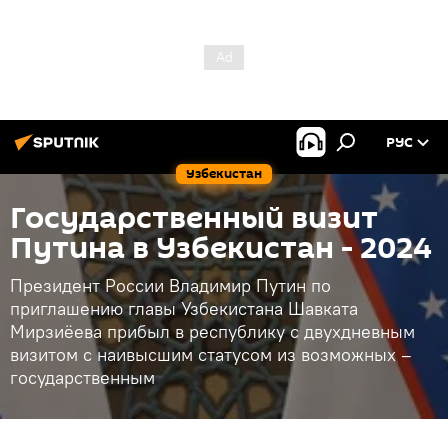
РУС
Узбекистан
Государственный визит
Путина в Узбекистан - 2024
Президент России Владимир Путин по
приглашению главы Узбекистана Шавката
Мирзиёева прибыл в республику с двухдневным
визитом с наивысшим статусом из возможных –
государственным