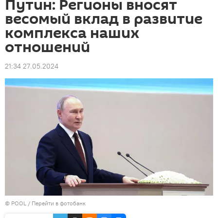
Путин: Регионы вносят
весомый вклад в развитие
комплекса наших
отношений
21:34 27.05.2024
© POOL
/
Перейти в фотобанк