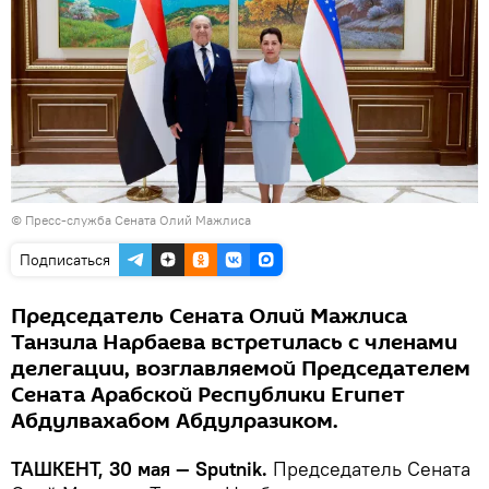
© Пресс-служба Сената Олий Мажлиса
Подписаться
Председатель Сената Олий Мажлиса
Танзила Нарбаева встретилась с членами
делегации, возглавляемой Председателем
Сената Арабской Республики Египет
Абдулвахабом Абдулразиком.
ТАШКЕНТ, 30 мая — Sputnik.
Председатель Сената