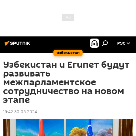
РУС
Узбекистан
Узбекистан и Египет будут
развивать
межпарламентское
сотрудничество на новом
этапе
19:42 30.05.2024