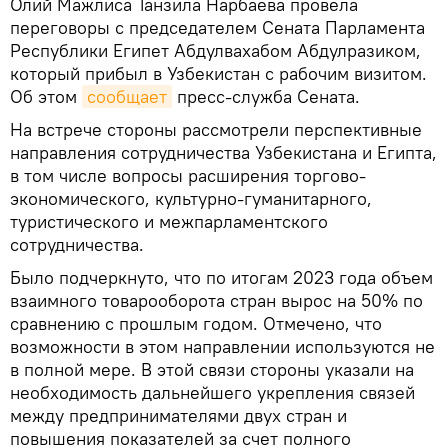
Олий Мажлиса Танзила Нарбаева провела
переговоры с председателем Сената Парламента
Республики Египет Абдулвахабом Абдулразиком,
который прибыл в Узбекистан с рабочим визитом.
Об этом
сообщает
пресс-служба Сената.
На встрече стороны рассмотрели перспективные
направления сотрудничества Узбекистана и Египта,
в том числе вопросы расширения торгово-
экономического, культурно-гуманитарного,
туристического и межпарламентского
сотрудничества.
Было подчеркнуто, что по итогам 2023 года объем
взаимного товарооборота стран вырос на 50% по
сравнению с прошлым годом. Отмечено, что
возможности в этом направлении используются не
в полной мере. В этой связи стороны указали на
необходимость дальнейшего укрепления связей
между предпринимателями двух стран и
повышения показателей за счет полного