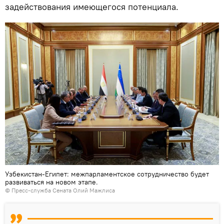
задействования имеющегося потенциала.
Узбекистан-Египет: межпарламентское сотрудничество будет
развиваться на новом этапе.
© Пресс-служба Сената Олий Мажлиса