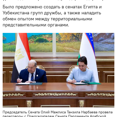
Было предложено создать в сенатах Египта и
Узбекистана групп дружбы, а также наладить
обмен опытом между территориальными
представительными органами.
Председатель Сената Олий Мажлиса Танзила Нарбаева провела
переговоры с Председателем Сената Парламента Арабской