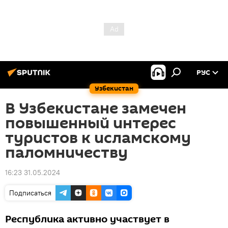
РУС
Узбекистан
В Узбекистане замечен
повышенный интерес
туристов к исламскому
паломничеству
16:23 31.05.2024
Подписаться
Республика активно участвует в