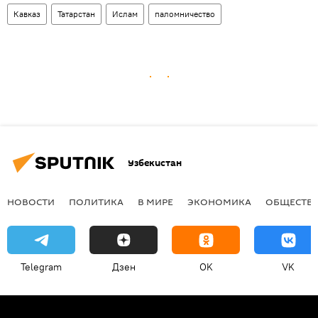
Кавказ
Татарстан
Ислам
паломничество
Узбекистан
НОВОСТИ
ПОЛИТИКА
В МИРЕ
ЭКОНОМИКА
ОБЩЕСТВ
Telegram
Дзен
OK
VK