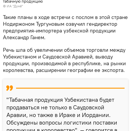
табачную продукцию
© ИА "Дунё"
Такие планы в ходе встречи с послом в этой стране
Нодиржоном Тургуновым озвучил гендиректор
предприятия-импортера узбекской продукции
Александр Ганем.
Речь шла об увеличении объемов торговли между
Узбекистаном и Саудовской Аравией, выводу
продукции, производимой в республике, на рынки
королевства, расширении географии ее экспорта.
"Табачная продукция Узбекистана будет
продаваться не только в Саудовской
Аравии, но также в Ираке и Иордании.
Обсуждены вопросы логистики поставки
продукции в королевство", — говорится в