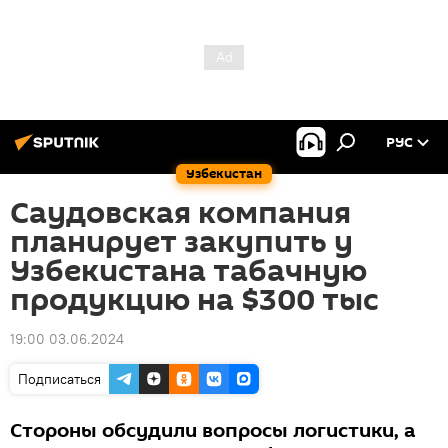
РУС
Узбекистан
Саудовская компания
планирует закупить у
Узбекистана табачную
продукцию на $300 тыс
19:00 03.06.2024
Подписаться
Стороны обсудили вопросы логистики, а