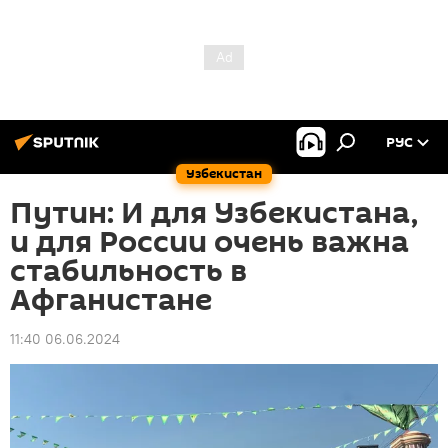
РУС
Узбекистан
Путин: И для Узбекистана,
и для России очень важна
стабильность в
Афганистане
11:40 06.06.2024