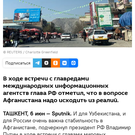
©
REUTERS
/ Charlotte Greenfield
Подписаться
В ходе встречи с главредами
международных информационных
агентств глава РФ отметил, что в вопросе
Афганистана надо исходить из реалий.
ТАШКЕНТ, 6 июн — Sputnik.
И для Узбекистана, и
для России очень важна стабильность в
Афганистане, подчеркнул президент РФ Владимир
Путин в ходе встречи с главами мировых