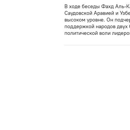
В ходе беседы Фахд Аль-К
Саудовской Аравией и Узб
высоком уровне. Он подче
поддержкой народов двух б
политической воли лидеров