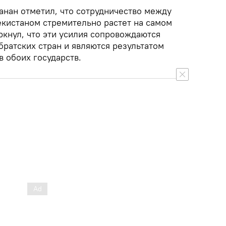
анан отметил, что сотрудничество между
екистаном стремительно растет на самом
ркнул, что эти усилия сопровождаются
ратских стран и являются результатом
 обоих государств.