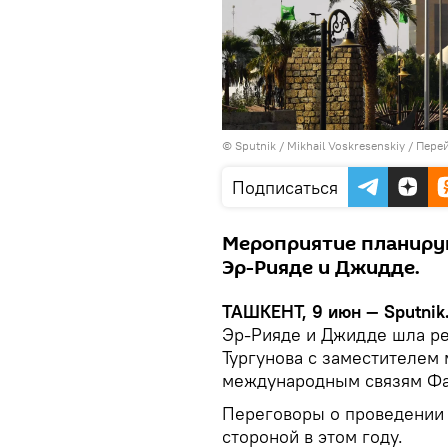
© Sputnik / Mikhail Voskresenskiy
/
Перей
Подписаться
Мероприятие планирую
Эр-Рияде и Джидде.
ТАШКЕНТ, 9 июн — Sputnik
Эр-Рияде и Джидде шла ре
Тургунова с заместителем
международным связям Фа
Переговоры о проведении 
стороной в этом году.