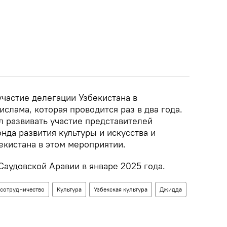
частие делегации Узбекистана в
лама, которая проводится раз в два года.
 развивать участие представителей
нда развития культуры и искусства и
екистана в этом мероприятии.
Саудовской Аравии в январе 2025 года.
сотрудничество
Культура
Узбекская культура
Джидда