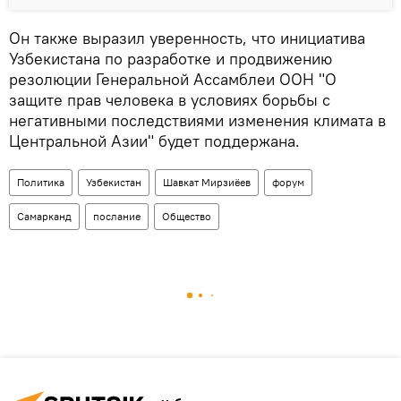
Он также выразил уверенность, что инициатива
Узбекистана по разработке и продвижению
резолюции Генеральной Ассамблеи ООН "О
защите прав человека в условиях борьбы с
негативными последствиями изменения климата в
Центральной Азии" будет поддержана.
Политика
Узбекистан
Шавкат Мирзиёев
форум
Самарканд
послание
Общество