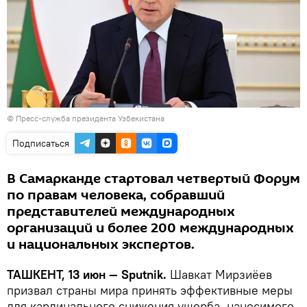
© Пресс-служба президента Узбекистана
Подписаться
В Самарканде стартовал четвертый Форум
по правам человека, собравший
представителей международных
организаций и более 200 международных
и национальных экспертов.
ТАШКЕНТ, 13 июн — Sputnik.
Шавкат Мирзиёев
призвал страны мира принять эффективные меры
для кардинального снижения ущерба, наносимого