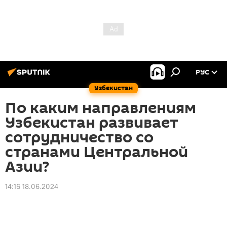
РУС
Узбекистан
По каким направлениям
Узбекистан развивает
сотрудничество со
странами Центральной
Азии?
14:16 18.06.2024