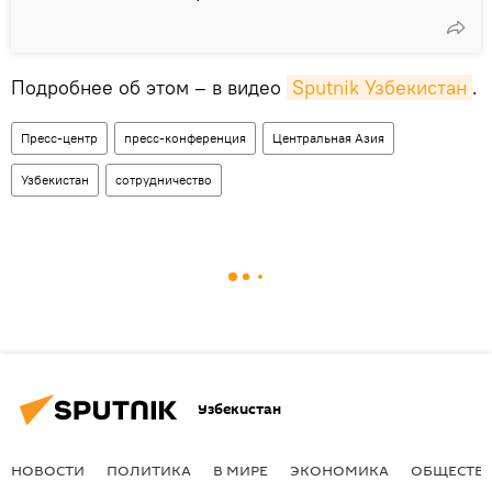
Подробнее об этом – в видео
Sputnik Узбекистан
.
Пресс-центр
пресс-конференция
Центральная Азия
Узбекистан
сотрудничество
Узбекистан
НОВОСТИ
ПОЛИТИКА
В МИРЕ
ЭКОНОМИКА
ОБЩЕСТВ