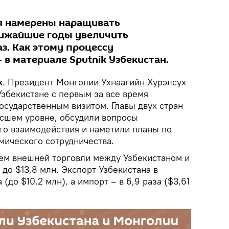
я намерены наращивать
лижайшие годы увеличить
аз. Как этому процессу
 в материале Sputnik Узбекистан.
k
. Президент Монголии Ухнаагийн Хурэлсух
Узбекистане с первым за все время
осударственным визитом. Главы двух стран
сшем уровне, обсудили вопросы
о взаимодействия и наметили планы по
мического сотрудничества.
ъем внешней торговли между Узбекистаном и
 до $13,8 млн. Экспорт Узбекистана в
(до $10,2 млн), а импорт – в 6,9 раза ($3,61