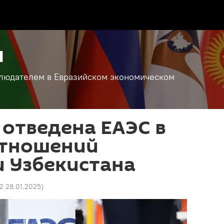
н
аблюдателем в Евразийском экономическом
 отведена ЕАЭС в
отношений
 Узбекистана
22 28.01.2025
)