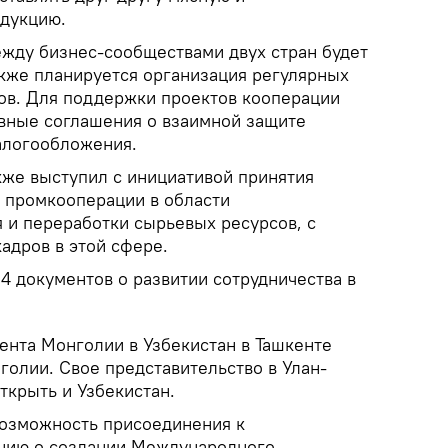
одукцию.
ежду бизнес-сообществами двух стран будет
акже планируется организация регулярных
ов. Для поддержки проектов кооперации
овные соглашения о взаимной защите
алогообложения.
кже выступил с инициативой принятия
 промкооперации в области
 и переработки сырьевых ресурсов, с
адров в этой сфере.
4 документов о развитии сотрудничества в
ента Монголии в Узбекистан в Ташкенте
голии. Свое представительство в Улан-
ткрыть и Узбекистан.
возможность присоединения к
нию о создании Международного