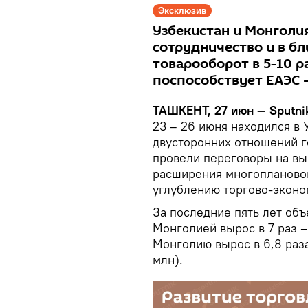
Эксклюзив
Узбекистан и Монголи
сотрудничество и в б
товарооборот в 5-10 р
поспособствует ЕАЭС –
ТАШКЕНТ, 27 июн — Sputni
23 – 26 июня находился в 
двусторонних отношений г
провели переговоры на вы
расширения многоплановог
углублению торгово-эконо
За последние пять лет об
Монголией вырос в 7 раз –
Монголию вырос в 6,8 раза 
млн).