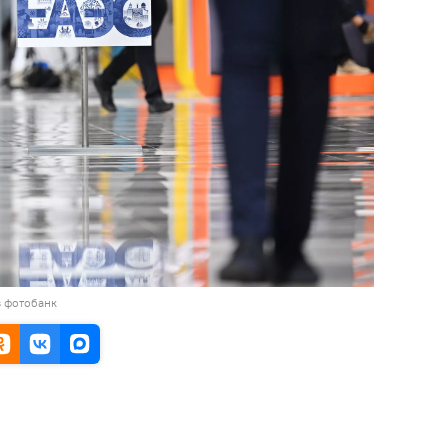
в фотобанк