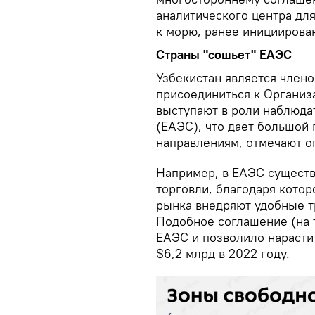
аналитического центра дл
к морю, ранее инициирова
Страны "сошьет" ЕАЭС
Узбекистан является член
присоединиться к Организа
выступают в роли наблюда
(ЕАЭС), что дает большой
направлениям, отмечают о
Например, в ЕАЭС существ
торговли, благодаря кото
рынка внедряют удобные т
Подобное соглашение (на 
ЕАЭС и позволило нарасти
$6,2 млрд в 2022 году.