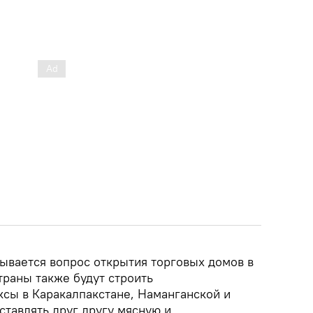
ывается вопрос открытия торговых домов в
траны также будут строить
сы в Каракалпакстане, Наманганской и
оставлять друг другу мясную и