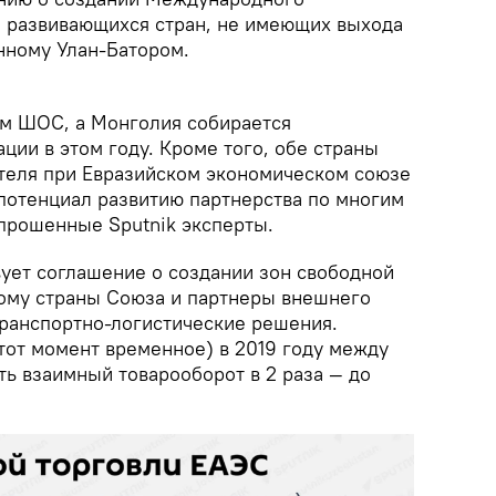
я развивающихся стран, не имеющих выхода
нному Улан-Батором.
ом ШОС, а Монголия собирается
ции в этом году. Кроме того, обе страны
теля при Евразийском экономическом союзе
 потенциал развитию партнерства по многим
прошенные Sputnik эксперты.
ует соглашение о создании зон свободной
рому страны Союза и партнеры внешнего
ранспортно-логистические решения.
тот момент временное) в 2019 году между
ть взаимный товарооборот в 2 раза — до