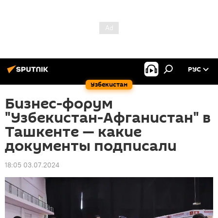
РУС
Узбекистан
Бизнес-форум
"Узбекистан-Афганистан" в
Ташкенте — какие
документы подписали
18:05 03.07.2024