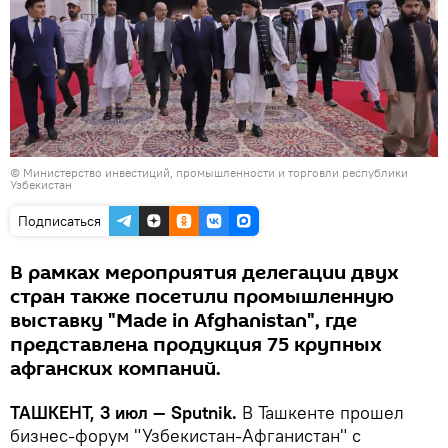
© Министерство инвестиций, промышленности и торговли республики
Узбекистан
Подписаться
В рамках мероприятия делегации двух
стран также посетили промышленную
выставку "Made in Afghanistan", где
представлена продукция 75 крупных
афганских компаний.
ТАШКЕНТ, 3 июл — Sputnik.
В Ташкенте прошел
бизнес-форум "Узбекистан-Афганистан" с