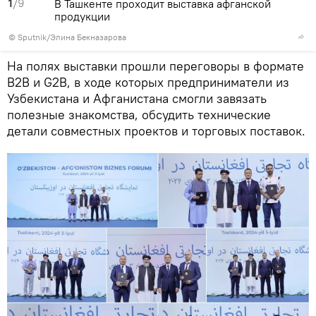
1
/9
В Ташкенте проходит выставка афганской
продукции
© Sputnik/Элина Бекназарова
На полях выставки прошли переговоры в формате
B2B и G2B, в ходе которых предприниматели из
Узбекистана и Афганистана смогли завязать
полезные знакомства, обсудить технические
детали совместных проектов и торговых поставок.