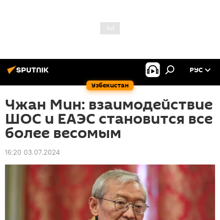
РУС
Узбекистан
Чжан Мин: взаимодействие
ШОС и ЕАЭС становится все
более весомым
16:20 03.07.2024