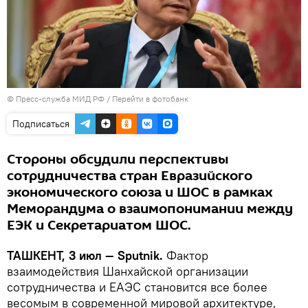
© Пресс-служба МИД РФ
/
Перейти в фотобанк
Подписаться
Стороны обсудили перспективы
сотрудничества стран Евразийского
экономического союза и ШОС в рамках
Меморандума о взаимопонимании между
ЕЭК и Секретариатом ШОС.
ТАШКЕНТ, 3 июл — Sputnik.
Фактор
взаимодействия Шанхайской организации
сотрудничества и ЕАЭС становится все более
весомым в современной мировой архитектуре,