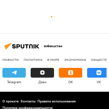
Узбекистан
НОВОСТИ
ПОЛИТИКА
В МИРЕ
ЭКОНОМИКА
ОБЩЕСТВ
Telegram
Дзен
OK
VK
О проекте
Контакты
Правила использования
Политика конфиденциальности