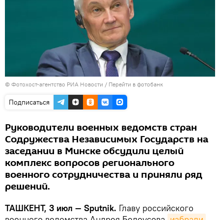
© Фотохост-агентство РИА Новости
/
Перейти в фотобанк
Подписаться
Руководители военных ведомств стран
Содружества Независимых Государств на
заседании в Минске обсудили целый
комплекс вопросов регионального
военного сотрудничества и приняли ряд
решений.
ТАШКЕНТ, 3 июл — Sputnik.
Главу российского
военного ведомства Андрея Белоусова
избрали