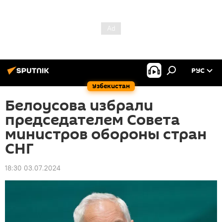
РУС
Узбекистан
Белоусова избрали
председателем Совета
министров обороны стран
СНГ
18:30 03.07.2024