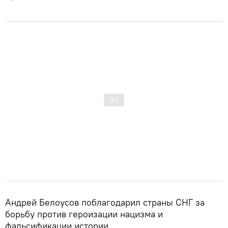
Андрей Белоусов поблагодарил страны СНГ за
борьбу против героизации нацизма и
фальсификации истории.