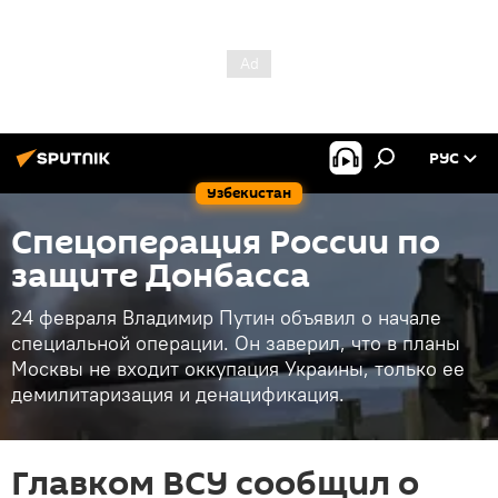
РУС
Узбекистан
Спецоперация России по
защите Донбасса
24 февраля Владимир Путин объявил о начале
специальной операции. Он заверил, что в планы
Москвы не входит оккупация Украины, только ее
демилитаризация и денацификация.
Главком ВСУ сообщил о