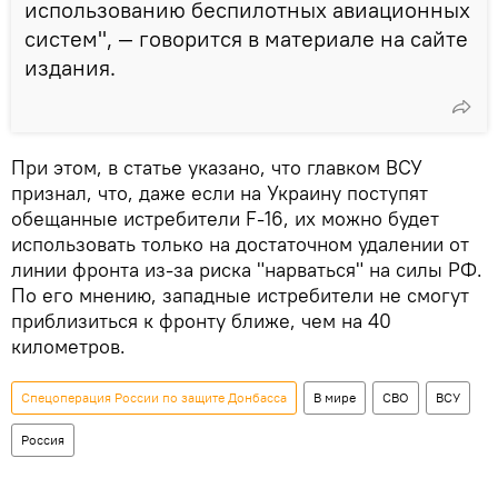
использованию беспилотных авиационных
систем", — говорится в материале на сайте
издания.
При этом, в статье указано, что главком ВСУ
признал, что, даже если на Украину поступят
обещанные истребители F-16, их можно будет
использовать только на достаточном удалении от
линии фронта из-за риска "нарваться" на силы РФ.
По его мнению, западные истребители не смогут
приблизиться к фронту ближе, чем на 40
километров.
Спецоперация России по защите Донбасса
В мире
СВО
ВСУ
Россия