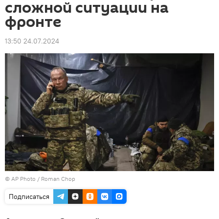
сложной ситуации на
фронте
13:50 24.07.2024
© AP Photo / Roman Chop
Подписаться