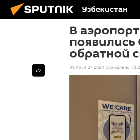
Узбекистан
В аэропор
появились
обратной с
09:45 31.07.2024
(обновлено:
10: