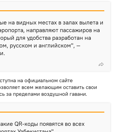
е на видных местах в залах вылета и
эропорта, направляют пассажиров на
торый для удобства разработан на
ом, русском и английском", —
и.
оступна на официальном сайте
позволяет всем желающим оставить свои
сь за пределами воздушной гавани.
акие QR-коды появятся во всех
ортах Узбекистана".