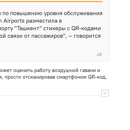
ы по повышению уровня обслуживания
 Airports разместила в
орту "Ташкент" стикеры с QR-кодами
ой связи от пассажиров", — говорится
ожет оценить работу воздушной гавани и
я, просто отсканировав смартфоном QR-код,