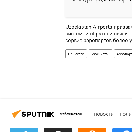
Uzbekistan Airports призв
системой обратной связи,
сервис аэропортов более 
Общество
Узбекистан
Аэропорт
Узбекистан
НОВОСТИ
ПОЛИ