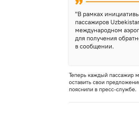
"В рамках инициатив
пассажиров Uzbekistan
международном аэроп
для получения обратн
в сообщении.
Теперь каждый пассажир м
оставить свои предложени
пояснили в пресс-службе.