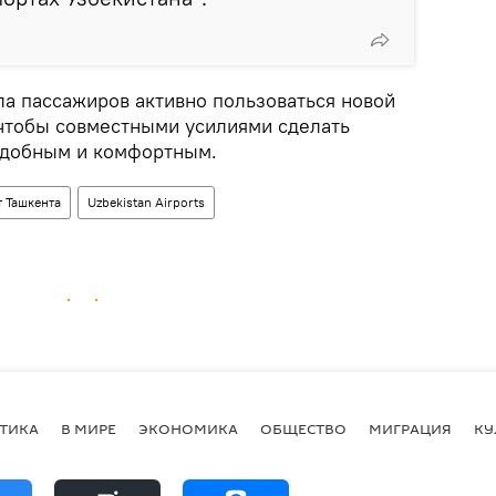
ала пассажиров активно пользоваться новой
 чтобы совместными усилиями сделать
удобным и комфортным.
 Ташкента
Uzbekistan Airports
ТИКА
В МИРЕ
ЭКОНОМИКА
ОБЩЕСТВО
МИГРАЦИЯ
КУ