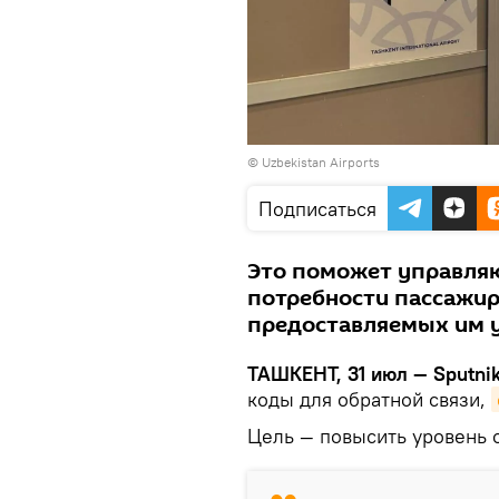
© Uzbekistan Airports
Подписаться
Это поможет управля
потребности пассажир
предоставляемых им у
ТАШКЕНТ, 31 июл — Sputnik
коды для обратной связи,
Цель — повысить уровень 