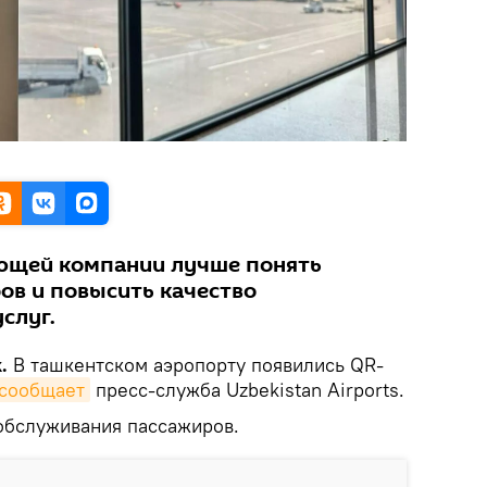
ющей компании лучше понять
ов и повысить качество
слуг.
.
В ташкентском аэропорту появились QR-
сообщает
пресс-служба Uzbekistan Airports.
обслуживания пассажиров.