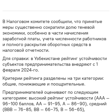
В Налоговом комитете сообщили, что принятые
меры существенно сократили долю теневой
экономики, особенно в части начисления
заработной платы, учета численности работников
и полного раскрытия оборотных средств в
налоговой отчетности.
Для справки: в Узбекистане рейтинг устойчивости
субъектов предпринимательства внедряют с 1
февраля 2024-го.
Критерии рейтинга разделены на три категории:
общие, понижающие и поощрительные.
Предпринимателей оценивают по следующим
категориям: высокий рейтинг устойчивости (AAA —
96−100 баллов, AA — 91−95, A — 86−90), средний
(BBB — 76−85, BB — 66−75, B — 56−65),