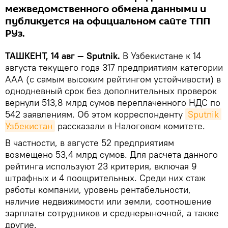
межведомственного обмена данными и
публикуется на официальном сайте ТПП
РУз.
ТАШКЕНТ, 14 авг — Sputnik.
В Узбекистане к 14
августа текущего года 317 предприятиям категории
ААА (с самым высоким рейтингом устойчивости) в
однодневный срок без дополнительных проверок
вернули 513,8 млрд сумов переплаченного НДС по
542 заявлениям. Об этом корреспонденту
Sputnik 
Узбекистан
рассказали в Налоговом комитете.
В частности, в августе 52 предприятиям
возмещено 53,4 млрд сумов. Для расчета данного
рейтинга используют 23 критерия, включая 9
штрафных и 4 поощрительных. Среди них стаж
работы компании, уровень рентабельности,
наличие недвижимости или земли, соотношение
зарплаты сотрудников и среднерыночной, а также
другие.