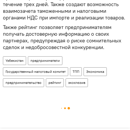
течение трех дней. Также создают возможность
взаимозачета таможенными и налоговыми
органами НДС при импорте и реализации товаров.
Также рейтинг позволяет предпринимателям
получать достоверную информацию о своих
партнерах, предупреждая о риске сомнительных
сделок и недобросовестной конкуренции.
Узбекистан
предприниматели
Государственный налоговый комитет
ТПП
Экономика
предпринимательство
рейтинг
эксклюзив