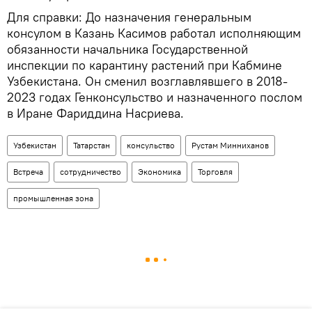
Для справки: До назначения генеральным
консулом в Казань Касимов работал исполняющим
обязанности начальника Государственной
инспекции по карантину растений при Кабмине
Узбекистана. Он сменил возглавлявшего в 2018-
2023 годах Генконсульство и назначенного послом
в Иране Фариддина Насриева.
Узбекистан
Татарстан
консульство
Рустам Минниханов
Встреча
сотрудничество
Экономика
Торговля
промышленная зона