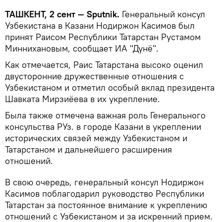
ТАШКЕНТ, 2 сент — Sputnik.
Генеральный консул
Узбекистана в Казани Нодиржон Касимов был
принят Раисом Республики Татарстан Рустамом
Миннихановым, сообщает ИА "Дунё".
Как отмечается, Раис Татарстана высоко оценил
двусторонние дружественные отношения с
Узбекистаном и отметил особый вклад президента
Шавката Мирзиёева в их укрепление.
Была также отмечена важная роль Генерального
консульства РУз. в городе Казани в укреплении
исторических связей между Узбекистаном и
Татарстаном и дальнейшего расширения
отношений.
В свою очередь, генеральный консул Нодиржон
Касимов поблагодарил руководство Республики
Татарстан за постоянное внимание к укреплению
отношений с Узбекистаном и за искренний прием.