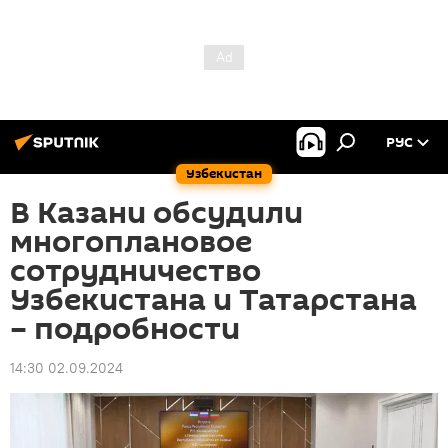
РУС
Узбекистан
В Казани обсудили
многоплановое
сотрудничество
Узбекистана и Татарстана
– подробности
14:30 02.09.2024