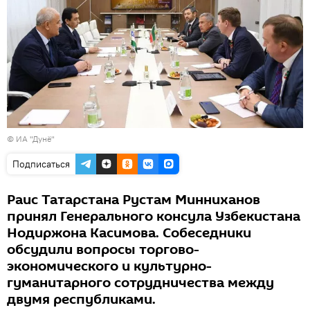
© ИА "Дунё"
Подписаться
Раис Татарстана Рустам Минниханов
принял Генерального консула Узбекистана
Нодиржона Касимова. Собеседники
обсудили вопросы торгово-
экономического и культурно-
гуманитарного сотрудничества между
двумя республиками.