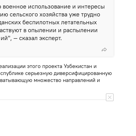
о военное использование и интересы
ию сельского хозяйства уже трудно
данских беспилотных летательных
частвуют в опылении и распылении
й", — сказал эксперт.
реализации этого проекта Узбекистан и
республике серьезную диверсифицированную
хватывающую множество направлений и