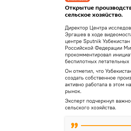
Открытие производст
сельское хозяйство.
Директор Центра исследов
Эргашев в ходе видеомост
центре Sputnik Узбекистан
Российской Федерации Мих
прокомментировал инициат
беспилотных летательных 
Он отметил, что Узбекиста
создать собственное произ
активно работала в этом н
рынок.
Эксперт подчеркнул важно
сельского хозяйства.