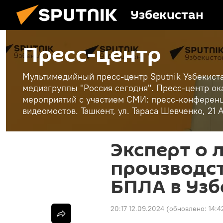
Узбекистан
Пресс-центр
Мультимедийный пресс-центр Sputnik Узбекист
медиагруппы "Россия сегодня". Пресс-центр ок
мероприятий с участием СМИ: пресс-конференц
видеомостов. Ташкент, ул. Тараса Шевченко, 21 
Эксперт о 
производс
БПЛА в Узб
20:17 12.09.2024
(обновлено:
14:4