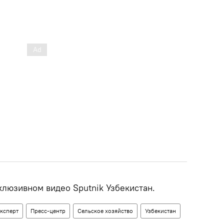
клюзивном видео Sputnik Узбекистан.
эксперт
Пресс-центр
Сельское хозяйство
Узбекистан