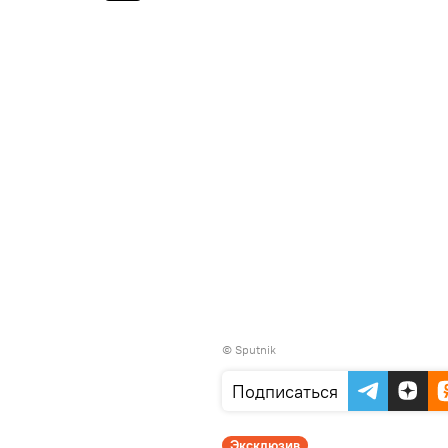
© Sputnik
Подписаться
Эксклюзив