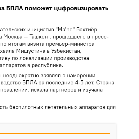
ва БПЛА поможет цифровизировать
ательских инициатив "Ma'no" Бахтиёр
а Москва — Ташкент, прошедшего в пресс-
 по итогам визита премьер-министра
аила Мишустина в Узбекистан,
иву по локализации производства
аппаратов в республике.
н неоднократно заявлял о намерении
водство БПЛА за последние 4-5 лет. Страна
аправлении, искала партнеров и изучала
сть беспилотных летательных аппаратов для