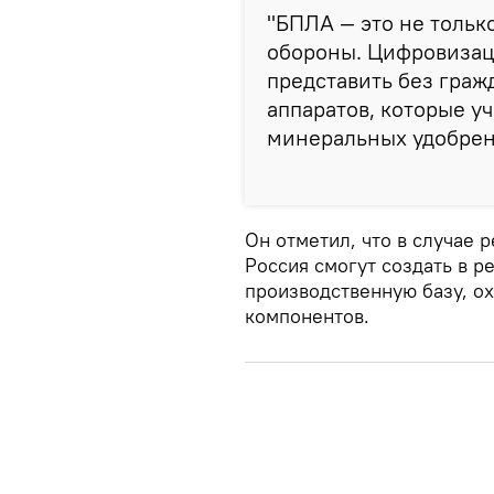
"БПЛА — это не тольк
обороны. Цифровизац
представить без граж
аппаратов, которые у
минеральных удобрени
Он отметил, что в случае 
Россия смогут создать в 
производственную базу, о
компонентов.