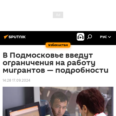
РУС
Узбекистан
В Подмосковье введут
ограничения на работу
мигрантов — подробности
14:28 17.09.2024