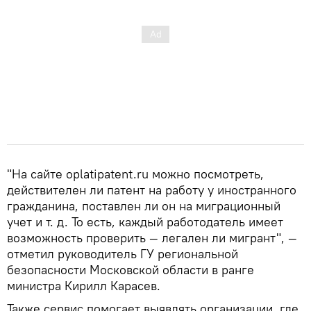
"На сайте oplatipatent.ru можно посмотреть,
действителен ли патент на работу у иностранного
гражданина, поставлен ли он на миграционный
учет и т. д. То есть, каждый работодатель имеет
возможность проверить — легален ли мигрант", —
отметил руководитель ГУ региональной
безопасности Московской области в ранге
министра Кирилл Карасев.
Также сервис помогает выявлять организации, где