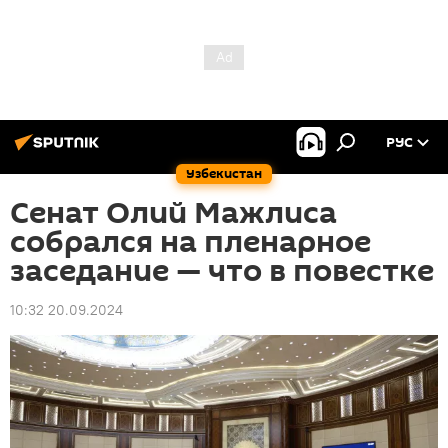
РУС
Узбекистан
Сенат Олий Мажлиса
собрался на пленарное
заседание — что в повестке
10:32 20.09.2024