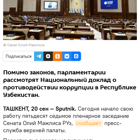
© Сенат Олий Мажлиса
Подписаться
Помимо законов, парламентарии
рассмотрят Национальный доклад о
противодействии коррупции в Республике
Узбекистан.
ТАШКЕНТ, 20 сен — Sputnik.
Сегодня начало свою
работу пятьдесят седьмое пленарное заседание
Сената Олий Мажлиса РУз,
сообщает
пресс-
служба верхней палаты.