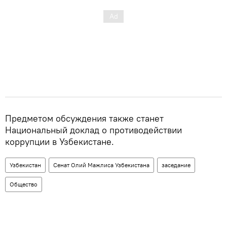
Предметом обсуждения также станет
Национальный доклад о противодействии
коррупции в Узбекистане.
Узбекистан
Сенат Олий Мажлиса Узбекистана
заседание
Общество