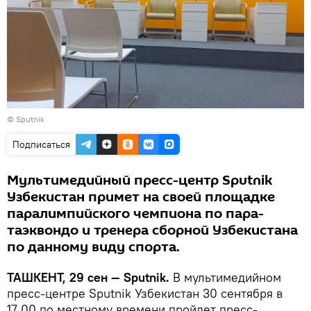
© Sputnik
Подписаться
Мультимедийный пресс-центр Sputnik
Узбекистан примет на своей площадке
паралимпийского чемпиона по пара-
таэквондо и тренера сборной Узбекистана
по данному виду спорта.
ТАШКЕНТ, 29 сен — Sputnik.
В мультимедийном
пресс-центре Sputnik Узбекистан 30 сентября в
17.00 по местному времени пройдет пресс-