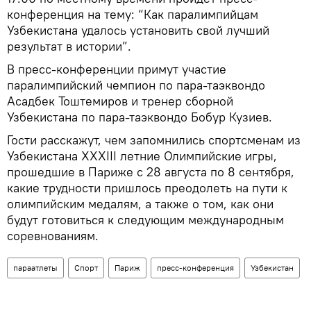
конференция на тему: “Как паралимпийцам
Узбекистана удалось установить свой лучший
результат в истории”.
В пресс-конференции примут участие
паралимпийский чемпион по пара-таэквондо
Асадбек Тоштемиров и тренер сборной
Узбекистана по пара-таэквондо Бобур Кузиев.
Гости расскажут, чем запомнились спортсменам из
Узбекистана XXXIII летние Олимпийские игры,
прошедшие в Париже с 28 августа по 8 сентября,
какие трудности пришлось преодолеть на пути к
олимпийским медалям, а также о том, как они
будут готовиться к следующим международным
соревнованиям.
параатлеты
Спорт
Париж
пресс-конференция
Узбекистан