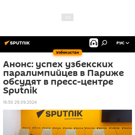
РУС
Узбекистан
Анонс: успех узбекских
паралимпийцев в Париже
обсудят в пресс-центре
Sputnik
16:50 29.09.2024