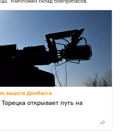
ицы. Уничтожен склад боеприпасов.
по защите Донбасса
Торецка открывает путь на