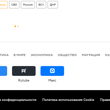
асса
СВО
Россия
ВСУ
ДНР
ТИКА
В МИРЕ
ЭКОНОМИКА
ОБЩЕСТВО
МИГРАЦИЯ
КУ
Rutube
Макс
а конфиденциальности
Политика использования Cookie
Прави