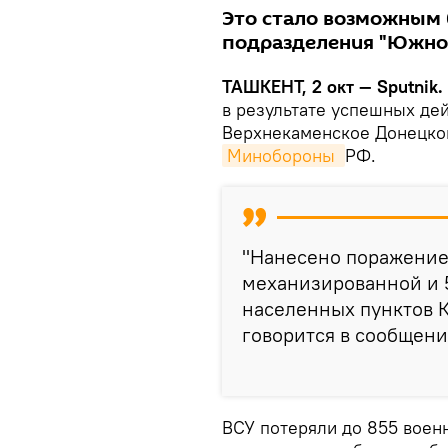
Это стало возможным
подразделения "Южной
ТАШКЕНТ, 2 окт — Sputnik.
в результате успешных де
Верхнекаменское Донецко
Минобороны 
РФ.
"Нанесено поражение
механизированной и 
населенных пунктов К
говорится в сообщени
ВСУ потеряли до 855 вое