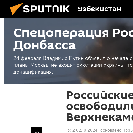
Узбекистан
Спецоперация Рос
Донбасса
24 февраля Владимир Путин объявил о начале с
планы Москвы не входит оккупация Украины, то
денацификация.
Российски
освободил
Верхнекам
15:12 02.10.2024
(обновлено:
15:1