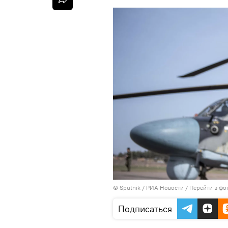
© Sputnik / РИА Новости
/
Перейти в фо
Подписаться