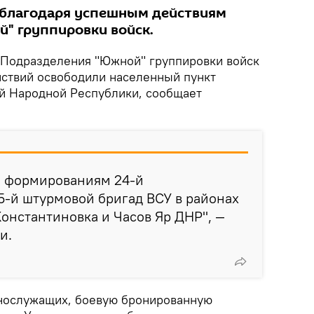
 благодаря успешным действиям
" группировки войск.
Подразделения "Южной" группировки войск
йствий освободили населенный пункт
й Народной Республики, сообщает
 формированиям 24-й
5-й штурмовой бригад ВСУ в районах
онстантиновка и Часов Яр ДНР", —
и.
ннослужащих, боевую бронированную