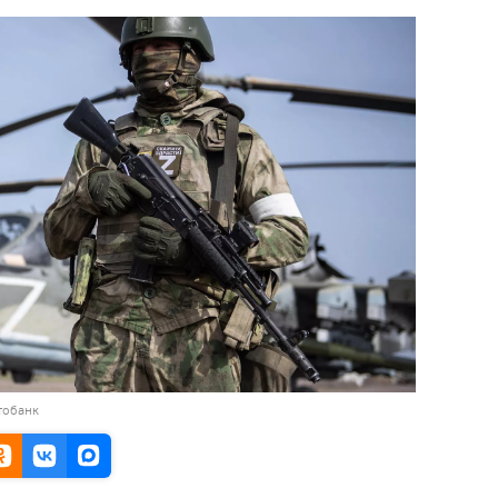
тобанк