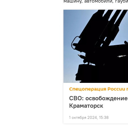
машину, автомобили, гауб
Спецоперация России 
СВО: освобождение 
Краматорск
1 октября 2024, 15:38