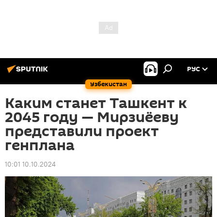
РУС
Узбекистан
Каким станет Ташкент к
2045 году — Мирзиёеву
представили проект
генплана
10:01 10.10.2024