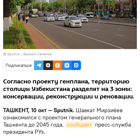
© Sputnik / Бахром Хатамов
Подписаться
Согласно проекту генплана, территорию
столицы Узбекистана разделят на 3 зоны:
консервации, реконструкции и реновации.
ТАШКЕНТ, 10 окт — Sputnik.
Шавкат Мирзиёев
ознакомился с проектом генерального плана
Ташкента до 2045 года,
сообщает
пресс-служба
президента РУз.