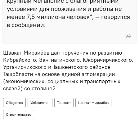
крупный мегаполис с благоприятными
условиями для проживания и работы не
менее 7,5 миллиона человек", — говорится
в сообщении.
Шавкат Мирзиёев дал поручения по развитию
Кибрайского, Зангиатинского, Юкоричирчикского,
Уртачирчикского и Ташкентского районов
Ташобласти на основе единой агломерации
(экономических, социальных и транспортных
связей) со столицей.
Общество
Узбекистан
Ташкент
Шавкат Мирзиёев
Строительство