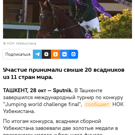
© НОК Узбекистана
Подписаться
Участие принимали свыше 20 всадников
из 11 стран мира.
ТАШКЕНТ, 28 окт — Sputnik.
В Ташкенте
завершился международный турнир по конкуру
"Jumping world challenge final",
сообщает
НОК
Узбекистана.
По итогам конкурса, всадники сборной
Узбекистана завоевали две золотые медали в
программах малого и большого финала.