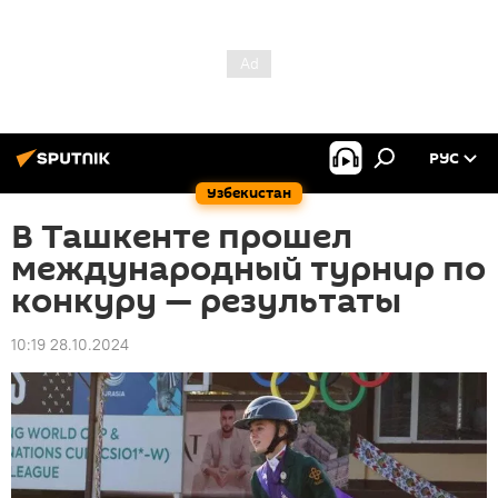
РУС
Узбекистан
В Ташкенте прошел
международный турнир по
конкуру — результаты
10:19 28.10.2024