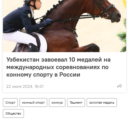
Узбекистан завоевал 10 медалей на
международных соревнованиях по
конному спорту в России
22 июля 2024, 16:01
Спорт
конный спорт
конкур
Ташкент
золотая медаль
Общество