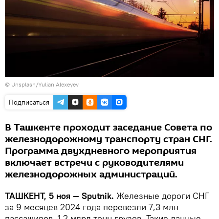
©
Unsplash/Yulian Alexeyev
Подписаться
В Ташкенте проходит заседание Совета по
железнодорожному транспорту стран СНГ.
Программа двухдневного мероприятия
включает встречи с руководителями
железнодорожных администраций.
ТАШКЕНТ, 5 ноя — Sputnik.
Железные дороги СНГ
за 9 месяцев 2024 года перевезли 7,3 млн
пассажиров, 1,2 млрд тонн грузов. Такие данные