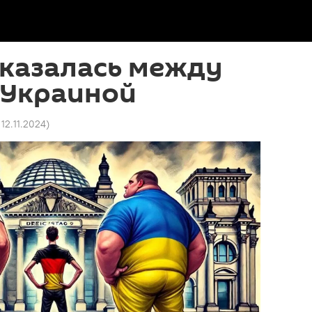
оказалась между
 Украиной
 12.11.2024
)