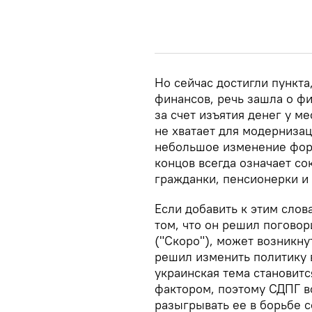
Но сейчас достигли пункта
финансов, речь зашла о ф
за счет изъятия денег у м
не хватает для модерниза
небольшое изменение форм
концов всегда означает с
гражданки, пенсионерки и 
Если добавить к этим сло
том, что он решил погово
("Скоро"), может возникну
решил изменить политику в
украинская тема становит
фактором, поэтому СДПГ в
разыгрывать ее в борьбе 