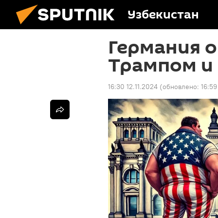
Узбекистан
Германия 
Трампом и
16:30 12.11.2024
(обновлено:
16:59