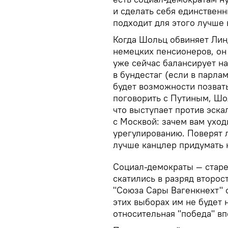
и сделать себя единствен
подходит для этого лучше 
Когда Шольц обвиняет Лин
немецких пенсионеров, он
уже сейчас балансирует н
в бундестаг (если в парла
будет возможности позвать
поговорить с Путиным, Шо
что выступает против эска
с Москвой: зачем вам уход
урегулированию. Поверят 
лучше канцлер придумать 
Социал-демократы — старе
скатились в разряд второ
"Союза Сары Вагенкнехт" 
этих выборах им не будет 
относительная "победа" вп