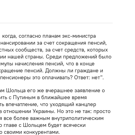
, когда, согласно планам экс-министра
инансировании за счет сокращения пенсий,
естных сообществ, за счет средств, которых
ции нашей страны. Среди предложений было
улы начисления пенсий, что в конце
окращение пенсий. Должны ли граждане и
пенсионеры это оплачивать? Ответ: нет".
вам Шольца его же вчерашнее заявление о
рить с Путиным в ближайшее время
ть впечатление, что уходящий канцлер
 отношении Украины. Но это не так: просто
ся все более важным внутриполитическим
о главе с Шольцем будет всячески
со своими конкурентами.