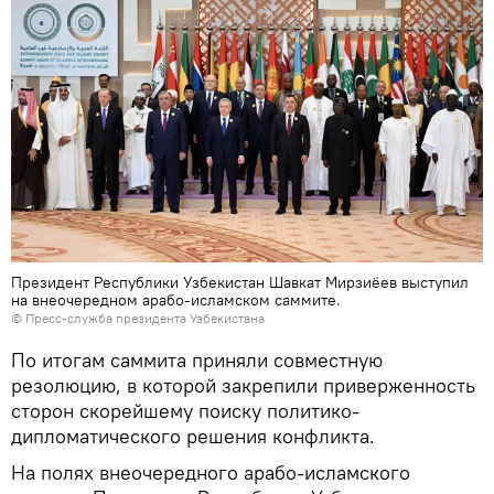
Президент Республики Узбекистан Шавкат Мирзиёев выступил
на внеочередном арабо-исламском саммите.
© Пресс-служба президента Узбекистана
По итогам саммита приняли совместную
резолюцию, в которой закрепили приверженность
сторон скорейшему поиску политико-
дипломатического решения конфликта.
На полях внеочередного арабо-исламского