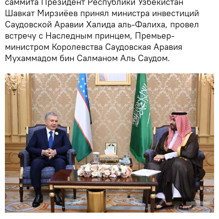
саммита Президент Республики Узбекистан
Шавкат Мирзиёев принял министра инвестиций
Саудовской Аравии Халида аль-Фалиха, провел
встречу с Наследным принцем, Премьер-
министром Королевства Саудовская Аравия
Мухаммадом бин Салманом Аль Саудом.