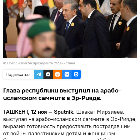
© Пресс-служба президента Узбекистана
Подписаться
Глава республики выступил на арабо-
исламском саммите в Эр-Рияде.
ТАШКЕНТ, 12 ноя — Sputnik.
Шавкат Мирзиёев,
выступая на арабо-исламском саммите в Эр-Рияде,
выразил готовность предоставить пострадавшим
от войны палестинским детям и женщинам