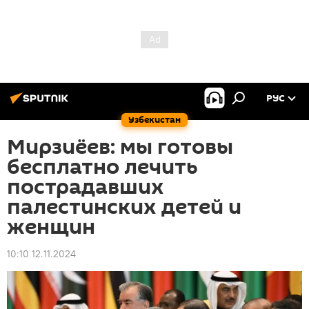
РУС
Узбекистан
Мирзиёев: мы готовы
бесплатно лечить
пострадавших
палестинских детей и
женщин
10:10 12.11.2024