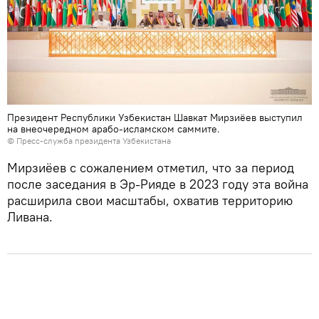
Президент Республики Узбекистан Шавкат Мирзиёев выступил
на внеочередном арабо-исламском саммите.
© Пресс-служба президента Узбекистана
Мирзиёев с сожалением отметил, что за период
после заседания в Эр-Рияде в 2023 году эта война
расширила свои масштабы, охватив территорию
Ливана.